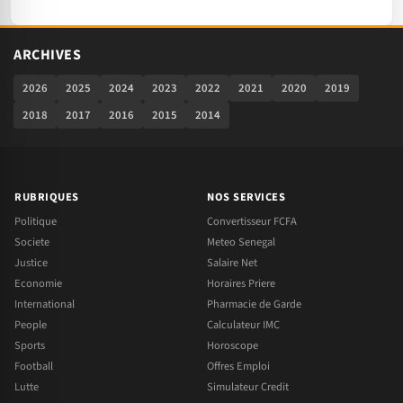
ARCHIVES
2026
2025
2024
2023
2022
2021
2020
2019
2018
2017
2016
2015
2014
RUBRIQUES
NOS SERVICES
Politique
Convertisseur FCFA
Societe
Meteo Senegal
Justice
Salaire Net
Economie
Horaires Priere
International
Pharmacie de Garde
People
Calculateur IMC
Sports
Horoscope
Football
Offres Emploi
Lutte
Simulateur Credit