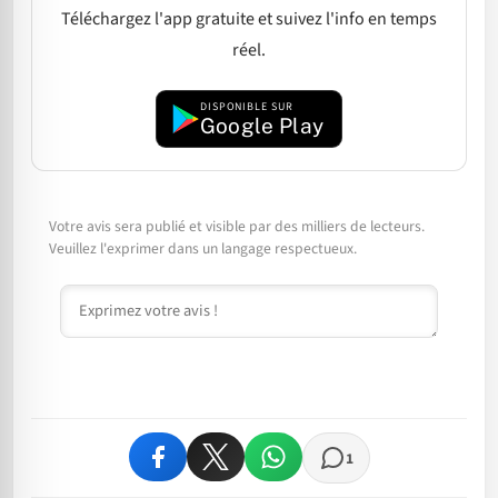
Téléchargez l'app gratuite et suivez l'info en temps
réel.
DISPONIBLE SUR
Google Play
Votre avis sera publié et visible par des milliers de lecteurs.
Veuillez l'exprimer dans un langage respectueux.
Commentaire
1