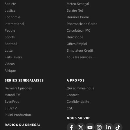
Societe
Meteo Senegal
Justice
Salaire Net
Economie
Horaires Priere
International
Pharmacie de Garde
People
Calculateur IMC
Sports
Horoscope
Football
Offres Emploi
Lutte
Simulateur Credit
Faits Divers
Tous les services →
Videos
Afrique
SERIES SENEGALAISES
A PROPOS
Derniers Episodes
Qui sommes-nous
Marodi TV
Contact
EvenProd
Confidentialite
LEUZTV
CGU
Pikini Production
NOUS SUIVRE
RADIOS DU SENEGAL