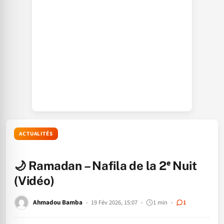
ACTUALITÉS
🌙 Ramadan – Nafila de la 2ᵉ Nuit
(Vidéo)
Ahmadou Bamba
19 Fév 2026, 15:07
1 min
1