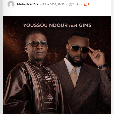
Abdou Nar Dia
4 Avr 2026, 19:36
2 min
2