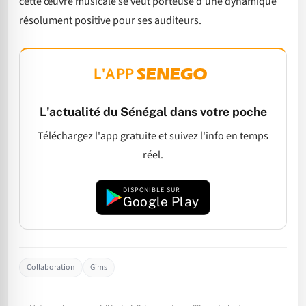
cette œuvre musicale se veut porteuse d’une dynamique
résolument positive pour ses auditeurs.
L'APP
L'actualité du Sénégal dans votre poche
Téléchargez l'app gratuite et suivez l'info en temps
réel.
DISPONIBLE SUR
Google Play
Collaboration
Gims