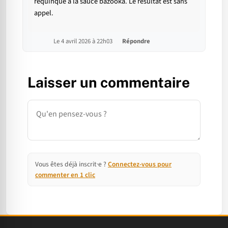
requinqué à la sauce bazooka. Le résultat est sans
appel.
Le 4 avril 2026 à 22h03
Répondre
Laisser un commentaire
Commentaire
Vous êtes déjà inscrit·e ?
Connectez-vous pour
commenter en 1 clic