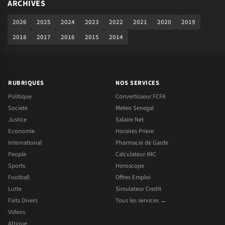
ARCHIVES
2026
2025
2024
2023
2022
2021
2020
2019
2018
2017
2016
2015
2014
RUBRIQUES
NOS SERVICES
Politique
Convertisseur FCFA
Societe
Meteo Senegal
Justice
Salaire Net
Economie
Horaires Priere
International
Pharmacie de Garde
People
Calculateur IMC
Sports
Horoscope
Football
Offres Emploi
Lutte
Simulateur Credit
Faits Divers
Tous les services →
Videos
Afrique