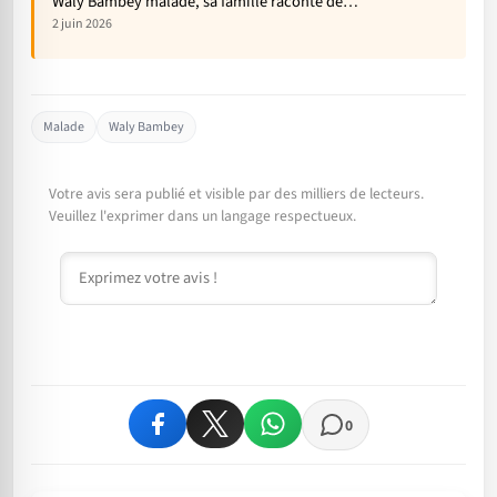
Waly Bambey malade, sa famille raconte de…
2 juin 2026
Malade
Waly Bambey
Votre avis sera publié et visible par des milliers de lecteurs.
Veuillez l'exprimer dans un langage respectueux.
Commentaire
0