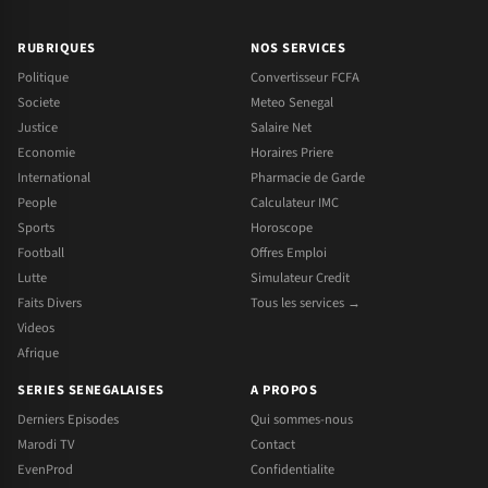
RUBRIQUES
NOS SERVICES
Politique
Convertisseur FCFA
Societe
Meteo Senegal
Justice
Salaire Net
Economie
Horaires Priere
International
Pharmacie de Garde
People
Calculateur IMC
Sports
Horoscope
Football
Offres Emploi
Lutte
Simulateur Credit
Faits Divers
Tous les services →
Videos
Afrique
SERIES SENEGALAISES
A PROPOS
Derniers Episodes
Qui sommes-nous
Marodi TV
Contact
EvenProd
Confidentialite