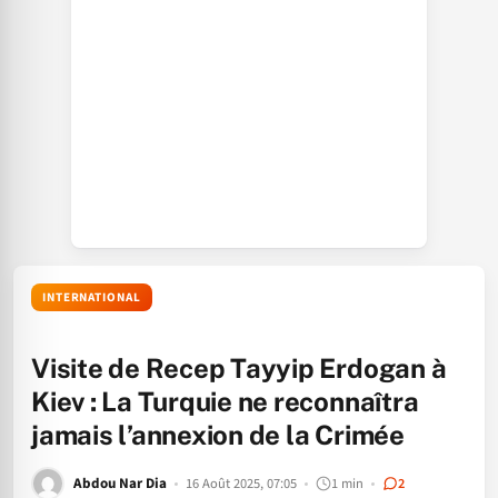
INTERNATIONAL
Visite de Recep Tayyip Erdogan à
Kiev : La Turquie ne reconnaîtra
jamais l’annexion de la Crimée
Abdou Nar Dia
16 Août 2025, 07:05
1 min
2