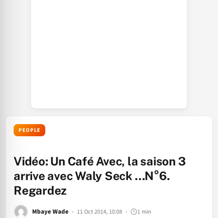
PEOPLE
Vidéo: Un Café Avec, la saison 3
arrive avec Waly Seck …N°6.
Regardez
Mbaye Wade
11 Oct 2014, 10:08
1 min