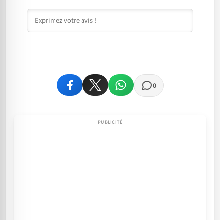
Commentaire
0