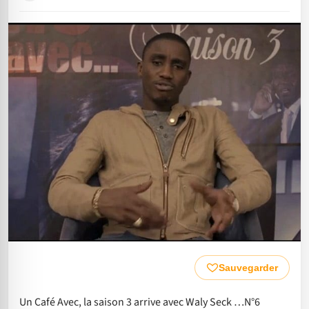
Sauvegarder
Un Café Avec, la saison 3 arrive avec Waly Seck …N°6