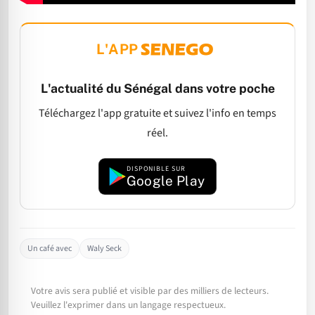
L'APP
L'actualité du Sénégal dans votre poche
Téléchargez l'app gratuite et suivez l'info en temps
réel.
DISPONIBLE SUR
Google Play
Un café avec
Waly Seck
Votre avis sera publié et visible par des milliers de lecteurs.
Veuillez l'exprimer dans un langage respectueux.