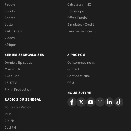
People
Calculateur IMC
Sports
Horoscope
Football
Offres Emploi
Lutte
Simulateur Credit
Faits Divers
Tous les services →
Videos
Afrique
SERIES SENEGALAISES
A PROPOS
Derniers Episodes
Qui sommes-nous
Marodi TV
Contact
EvenProd
Confidentialite
LEUZTV
CGU
Pikini Production
NOUS SUIVRE
RADIOS DU SENEGAL
Toutes les Radios
RFM
Zik FM
Sud FM