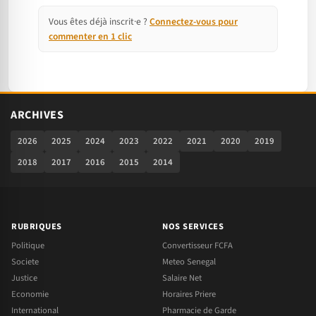
Vous êtes déjà inscrit·e ?
Connectez-vous pour
commenter en 1 clic
ARCHIVES
2026
2025
2024
2023
2022
2021
2020
2019
2018
2017
2016
2015
2014
RUBRIQUES
NOS SERVICES
Politique
Convertisseur FCFA
Societe
Meteo Senegal
Justice
Salaire Net
Economie
Horaires Priere
International
Pharmacie de Garde