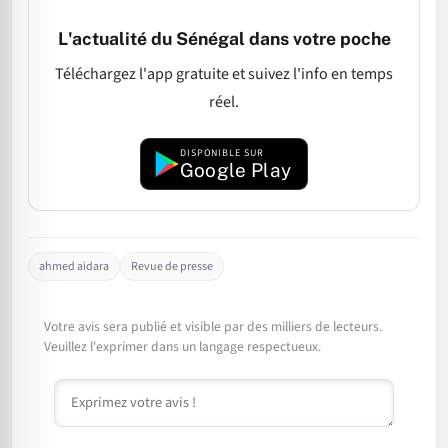
L'actualité du Sénégal dans votre poche
Téléchargez l'app gratuite et suivez l'info en temps
réel.
DISPONIBLE SUR
Google Play
ahmed aidara
Revue de presse
Votre avis sera publié et visible par des milliers de lecteurs.
Veuillez l'exprimer dans un langage respectueux.
Commentaire