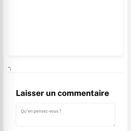
";
Laisser un commentaire
Commentaire