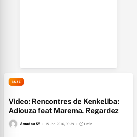
BUZZ
Video: Rencontres de Kenkeliba:
Adiouza feat Marema. Regardez
Amadou SY
15 Jan 2016, 09:39
1 min