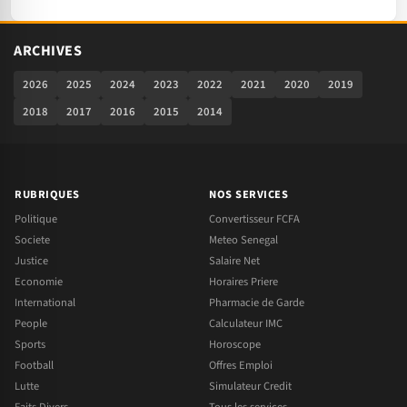
ARCHIVES
2026
2025
2024
2023
2022
2021
2020
2019
2018
2017
2016
2015
2014
RUBRIQUES
NOS SERVICES
Politique
Convertisseur FCFA
Societe
Meteo Senegal
Justice
Salaire Net
Economie
Horaires Priere
International
Pharmacie de Garde
People
Calculateur IMC
Sports
Horoscope
Football
Offres Emploi
Lutte
Simulateur Credit