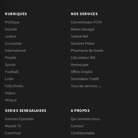
RUBRIQUES
NOS SERVICES
Politique
Convertisseur FCFA
Societe
Meteo Senegal
Justice
Salaire Net
Economie
Horaires Priere
International
Pharmacie de Garde
People
Calculateur IMC
Sports
Horoscope
Football
Offres Emploi
Lutte
Simulateur Credit
Faits Divers
Tous les services →
Videos
Afrique
SERIES SENEGALAISES
A PROPOS
Derniers Episodes
Qui sommes-nous
Marodi TV
Contact
EvenProd
Confidentialite