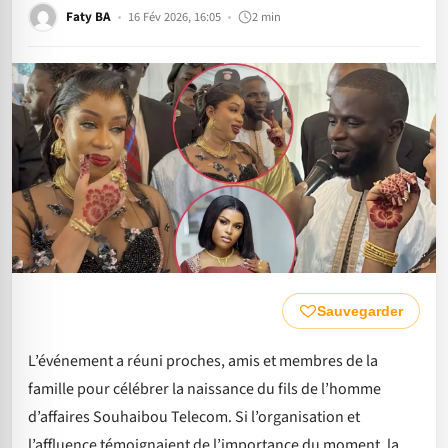
Faty BA
16 Fév 2026, 16:05
2 min
Sauvegarder
L’événement a réuni proches, amis et membres de la
famille pour célébrer la naissance du fils de l’homme
d’affaires Souhaibou Telecom. Si l’organisation et
l’affluence témoignaient de l’importance du moment, la