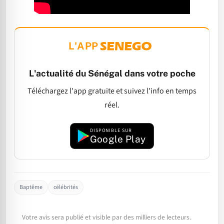
L'APP
L'actualité du Sénégal dans votre poche
Téléchargez l'app gratuite et suivez l'info en temps
réel.
DISPONIBLE SUR
Google Play
Baptême
célébrités
Votre avis sera publié et visible par des milliers de lecteurs.