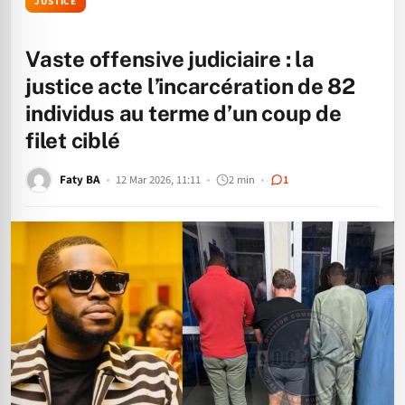
JUSTICE
Vaste offensive judiciaire : la
justice acte l’incarcération de 82
individus au terme d’un coup de
filet ciblé
Faty BA
12 Mar 2026, 11:11
2 min
1