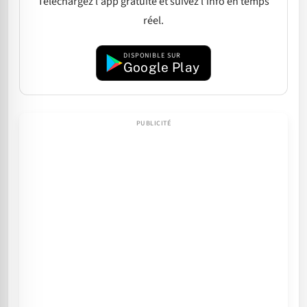
Téléchargez l'app gratuite et suivez l'info en temps
réel.
DISPONIBLE SUR
Google Play