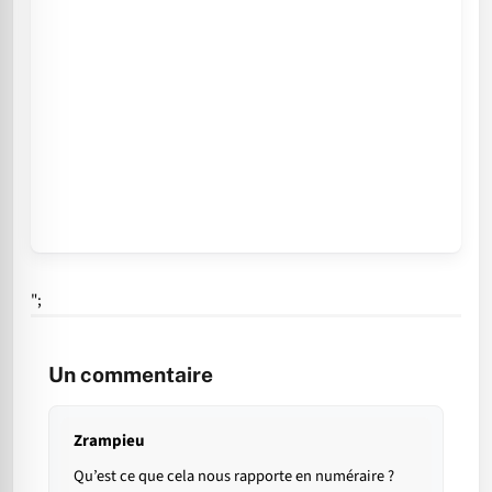
";
Un commentaire
Zrampieu
Qu’est ce que cela nous rapporte en numéraire ?