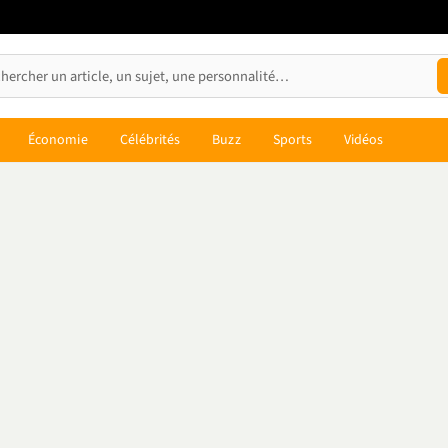
Économie
Célébrités
Buzz
Sports
Vidéos