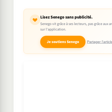
Lisez Senego sans publicité.
Senego vit grâce à ses lecteurs, pas grâce aux
sur l'application.
Je soutiens Senego
Partager l'articl