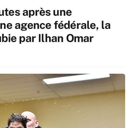
utes après une
ne agence fédérale, la
ubie par Ilhan Omar