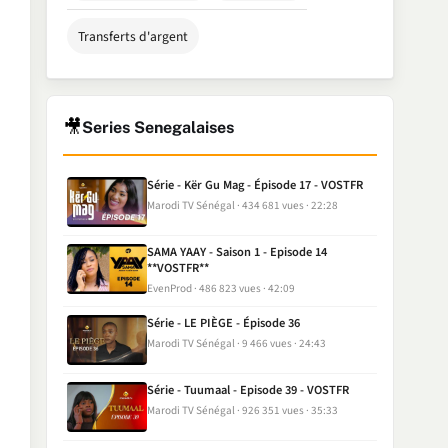
Transferts d'argent
🎥
Series Senegalaises
Série - Kër Gu Mag - Épisode 17 - VOSTFR
Marodi TV Sénégal
434 681 vues
22:28
SAMA YAAY - Saison 1 - Episode 14
**VOSTFR**
EvenProd
486 823 vues
42:09
Série - LE PIÈGE - Épisode 36
Marodi TV Sénégal
9 466 vues
24:43
Série - Tuumaal - Episode 39 - VOSTFR
Marodi TV Sénégal
926 351 vues
35:33