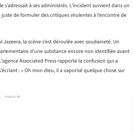
lle s’adressait à ses administrés. L’incident survient dans un
t juste de formuler des critiques virulentes à l’encontre de
l Jazeera, la scène s’est déroulée avec soudaineté. Un
parlementaire d’une substance encore non identifiée avant
L’agence Associated Press rapporte la confusion qui a
s’écriant : « Oh mon dieu, il a vaporisé quelque chose sur