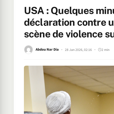
USA : Quelques min
déclaration contre u
scène de violence s
Abdou Nar Dia
28 Jan 2026, 02:16
2 min