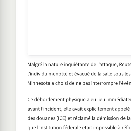
Malgré la nature inquiétante de l’attaque, Reut
l’individu menotté et évacué de la salle sous l
Minnesota a choisi de ne pas interrompre l’évé
Ce débordement physique a eu lieu immédiateme
avant l’incident, elle avait explicitement appelé
des douanes (ICE) et réclamé la démission de la 
que l’institution fédérale était impossible à réf