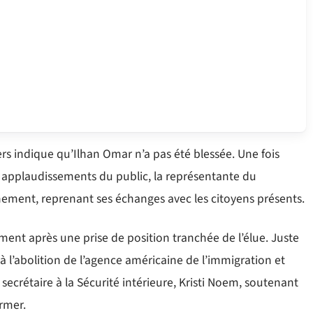
ers indique qu’Ilhan Omar n’a pas été blessée. Une fois
es applaudissements du public, la représentante du
nement, reprenant ses échanges avec les citoyens présents.
nt après une prise de position tranchée de l’élue. Juste
 à l’abolition de l’agence américaine de l’immigration et
secrétaire à la Sécurité intérieure, Kristi Noem, soutenant
ormer.