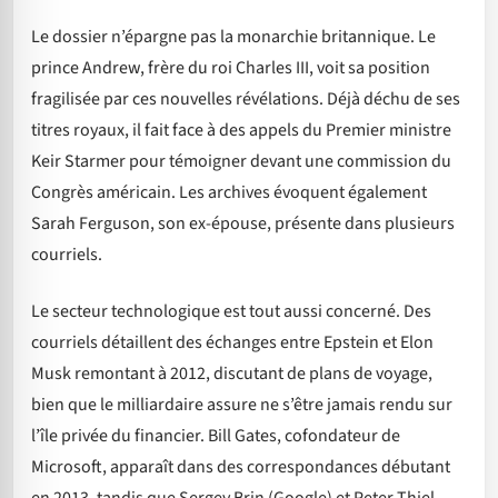
Le dossier n’épargne pas la monarchie britannique. Le
prince Andrew, frère du roi Charles III, voit sa position
fragilisée par ces nouvelles révélations. Déjà déchu de ses
titres royaux, il fait face à des appels du Premier ministre
Keir Starmer pour témoigner devant une commission du
Congrès américain. Les archives évoquent également
Sarah Ferguson, son ex-épouse, présente dans plusieurs
courriels.
Le secteur technologique est tout aussi concerné. Des
courriels détaillent des échanges entre Epstein et Elon
Musk remontant à 2012, discutant de plans de voyage,
bien que le milliardaire assure ne s’être jamais rendu sur
l’île privée du financier. Bill Gates, cofondateur de
Microsoft, apparaît dans des correspondances débutant
en 2013, tandis que Sergey Brin (Google) et Peter Thiel