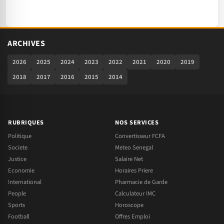
ARCHIVES
2026
2025
2024
2023
2022
2021
2020
2019
2018
2017
2016
2015
2014
RUBRIQUES
NOS SERVICES
Politique
Convertisseur FCFA
Societe
Meteo Senegal
Justice
Salaire Net
Economie
Horaires Priere
International
Pharmacie de Garde
People
Calculateur IMC
Sports
Horoscope
Football
Offres Emploi