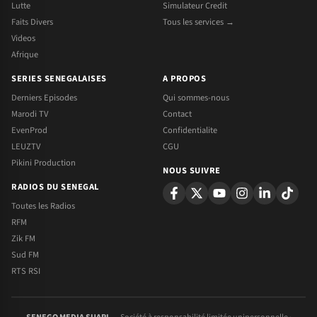
Lutte
Simulateur Credit
Faits Divers
Tous les services →
Videos
Afrique
SERIES SENEGALAISES
A PROPOS
Derniers Episodes
Qui sommes-nous
Marodi TV
Contact
EvenProd
Confidentialite
LEUZTV
CGU
Pikini Production
NOUS SUIVRE
RADIOS DU SENEGAL
Toutes les Radios
RFM
Zik FM
Sud FM
RTS RSI