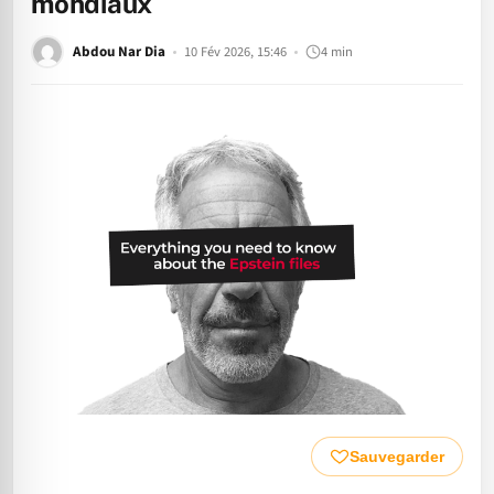
mondiaux
Abdou Nar Dia
10 Fév 2026, 15:46
4 min
Sauvegarder