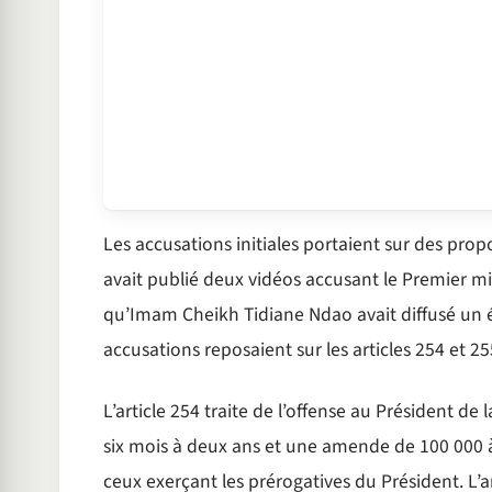
Les accusations initiales portaient sur des pro
avait publié deux vidéos accusant le Premier m
qu’Imam Cheikh Tidiane Ndao avait diffusé un 
accusations reposaient sur les articles 254 et 2
L’article 254 traite de l’offense au Président 
six mois à deux ans et une amende de 100 000 à
ceux exerçant les prérogatives du Président. L’a