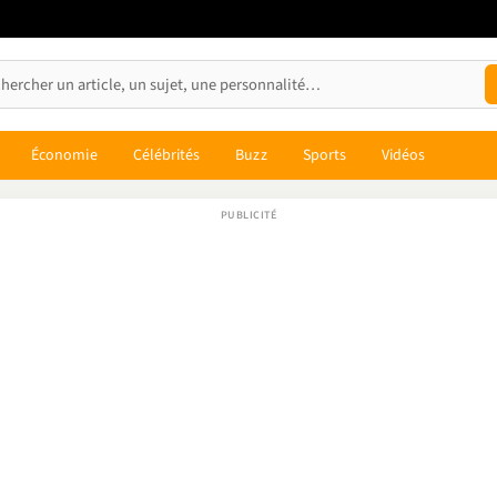
Économie
Célébrités
Buzz
Sports
Vidéos