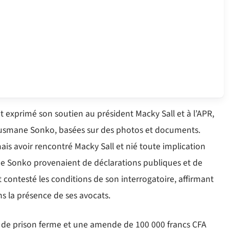
t exprimé son soutien au président Macky Sall et à l’APR,
usmane Sonko, basées sur des photos et documents.
is avoir rencontré Macky Sall et nié toute implication
ne Sonko provenaient de déclarations publiques et de
t contesté les conditions de son interrogatoire, affirmant
s la présence de ses avocats.
s de prison ferme et une amende de 100 000 francs CFA