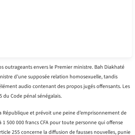
pos outrageants envers le Premier ministre. Bah Diakhaté
inistre d’une supposée relation homosexuelle, tandis
élément audio contenant des propos jugés offensants. Les
55 du Code pénal sénégalais.
de la République et prévoit une peine d’emprisonnement de
 1 500 000 francs CFA pour toute personne qui offense
rticle 255 concerne la diffusion de fausses nouvelles, punie