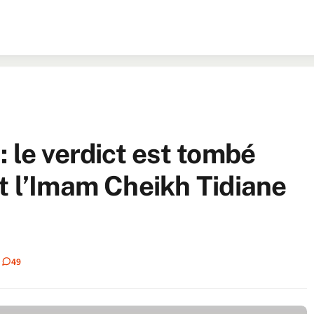
 le verdict est tombé
t l’Imam Cheikh Tidiane
49