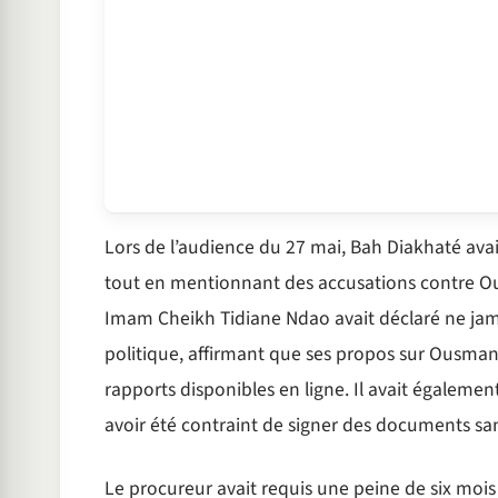
Lors de l’audience du 27 mai, Bah Diakhaté avai
tout en mentionnant des accusations contre O
Imam Cheikh Tidiane Ndao avait déclaré ne jama
politique, affirmant que ses propos sur Ousma
rapports disponibles en ligne. Il avait égalemen
avoir été contraint de signer des documents san
Le procureur avait requis une peine de six moi