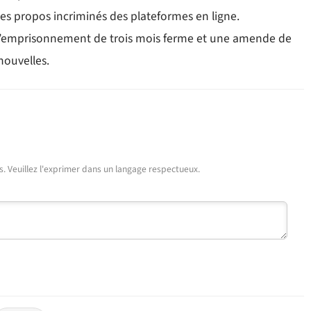
des propos incriminés des plateformes en ligne.
 d’emprisonnement de trois mois ferme et une amende de
nouvelles.
urs. Veuillez l'exprimer dans un langage respectueux.