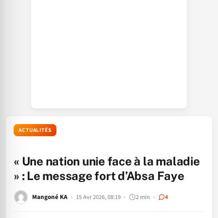
ACTUALITÉS
« Une nation unie face à la maladie
» : Le message fort d’Absa Faye
Mangoné KA
15 Avr 2026, 08:19
2 min
4