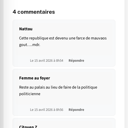
4
commentaires
Nattou
Cette republique est devenu une farce de mauvaos
gout….mdr.
Le 15 avril 2026 à 8h54
Répondre
Femme au foyer
Reste au palais au lieu de faire de la politique
politicienne
Le 15 avril 2026 à 8h56
Répondre
Citoyen Z