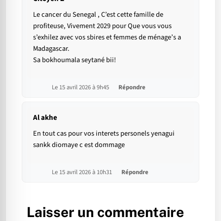
Le cancer du Senegal , C’est cette famille de
profiteuse, Vivement 2029 pour Que vous vous
s’exhilez avec vos sbires et femmes de ménage’s a
Madagascar.
Sa bokhoumala seytané bii!
Le 15 avril 2026 à 9h45
Répondre
Al akhe
En tout cas pour vos interets personels yenagui
sankk diomaye c est dommage
Le 15 avril 2026 à 10h31
Répondre
Laisser un commentaire