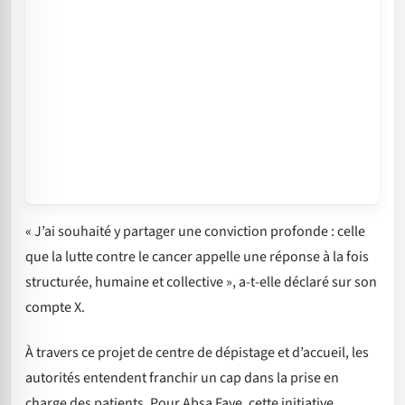
« J’ai souhaité y partager une conviction profonde : celle
que la lutte contre le cancer appelle une réponse à la fois
structurée, humaine et collective », a-t-elle déclaré sur son
compte X.
À travers ce projet de centre de dépistage et d’accueil, les
autorités entendent franchir un cap dans la prise en
charge des patients. Pour Absa Faye, cette initiative