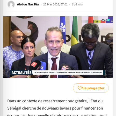
Abdou Nar Dia
25 Mar 2026, 07:01
2 min
Sauvegarder
Dans un contexte de resserrement budgétaire, l’État du
Sénégal cherche de nouveaux leviers pour financer son
économie. Une nouvelle plateforme de concertation vient