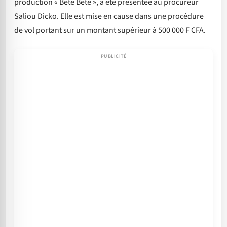
production « Bété Bété », a été présentée au procureur
Saliou Dicko. Elle est mise en cause dans une procédure
de vol portant sur un montant supérieur à 500 000 F CFA.