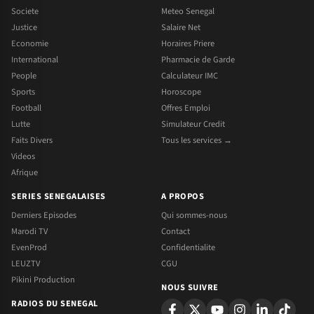
Societe
Meteo Senegal
Justice
Salaire Net
Economie
Horaires Priere
International
Pharmacie de Garde
People
Calculateur IMC
Sports
Horoscope
Football
Offres Emploi
Lutte
Simulateur Credit
Faits Divers
Tous les services →
Videos
Afrique
SERIES SENEGALAISES
A PROPOS
Derniers Episodes
Qui sommes-nous
Marodi TV
Contact
EvenProd
Confidentialite
LEUZTV
CGU
Pikini Production
NOUS SUIVRE
RADIOS DU SENEGAL