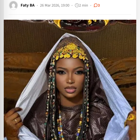
Faty BA
26 Mar 2026, 19:00
2 min
3