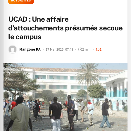
ACTUALITÉS
UCAD : Une affaire
d’attouchements présumés secoue
le campus
Mangoné KA
17 Mar 2026, 07:48
2 min
1