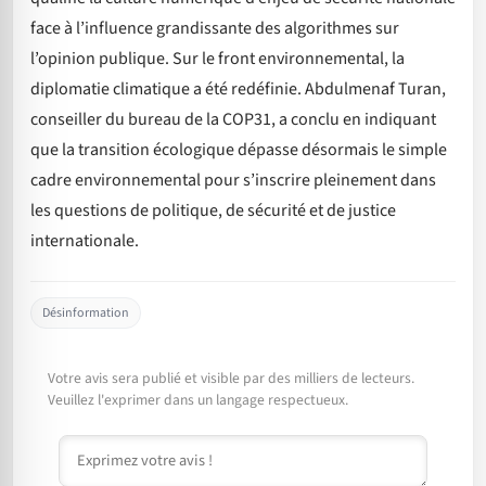
face à l’influence grandissante des algorithmes sur
l’opinion publique. Sur le front environnemental, la
diplomatie climatique a été redéfinie. Abdulmenaf Turan,
conseiller du bureau de la COP31, a conclu en indiquant
que la transition écologique dépasse désormais le simple
cadre environnemental pour s’inscrire pleinement dans
les questions de politique, de sécurité et de justice
internationale.
Désinformation
Votre avis sera publié et visible par des milliers de lecteurs.
Veuillez l'exprimer dans un langage respectueux.
Commentaire