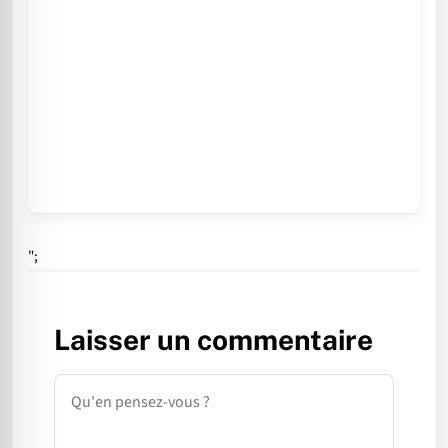
";
Laisser un commentaire
Commentaire