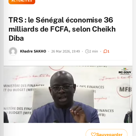
ACTUALITÉS
TRS : le Sénégal économise 36
milliards de FCFA, selon Cheikh
Diba
Khadre SAKHO
26 Mar 2026, 19:49
2 min
1
Sauvegarder