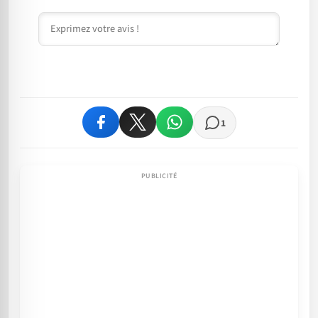
Commentaire
1