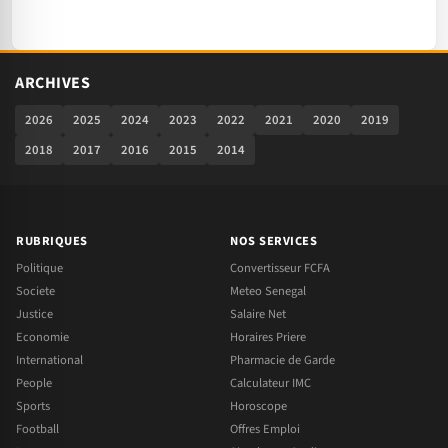
ARCHIVES
2026
2025
2024
2023
2022
2021
2020
2019
2018
2017
2016
2015
2014
RUBRIQUES
NOS SERVICES
Politique
Convertisseur FCFA
Societe
Meteo Senegal
Justice
Salaire Net
Economie
Horaires Priere
International
Pharmacie de Garde
People
Calculateur IMC
Sports
Horoscope
Football
Offres Emploi