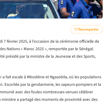
Sauvegarder
7 février 2025, à l’occasion de la cérémonie officielle de
des Nations « Maroc 2025 », remportée par le Sénégal.
té présidé par la ministre de la Jeunesse et des Sports,
r
a fait escale à Mbodiène et Ngazobila, où les populations
on. Escortée par la gendarmerie, les sapeurs-pompiers et la
 communié avec des foules nombreuses venues célébrer
 la ministre a partagé des moments de proximité avec des