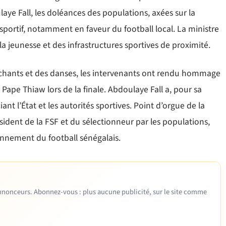
aye Fall, les doléances des populations, axées sur la
ortif, notamment en faveur du football local. La ministre
la jeunesse et des infrastructures sportives de proximité.
chants et des danses, les intervenants ont rendu hommage
pe Thiaw lors de la finale. Abdoulaye Fall a, pour sa
iant l’État et les autorités sportives. Point d’orgue de la
sident de la FSF et du sélectionneur par les populations,
onnement du football sénégalais.
 annonceurs. Abonnez-vous : plus aucune publicité, sur le site comme