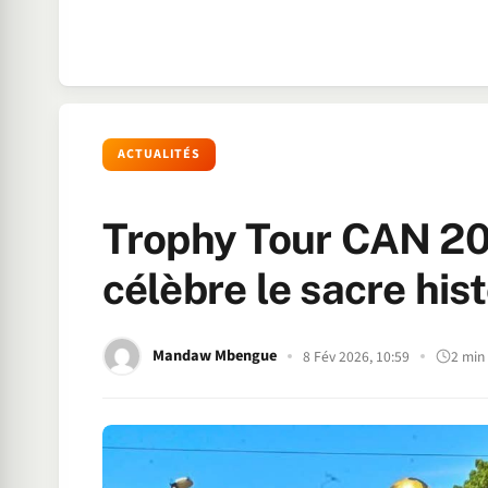
ACTUALITÉS
Trophy Tour CAN 202
célèbre le sacre his
Mandaw Mbengue
8 Fév 2026, 10:59
2 min