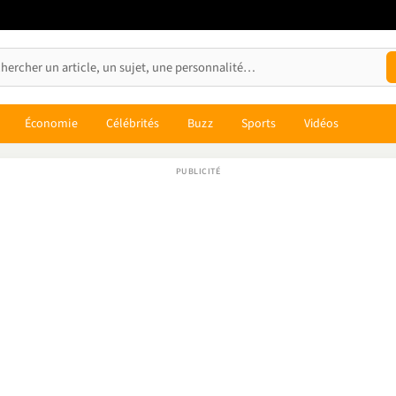
Économie
Célébrités
Buzz
Sports
Vidéos