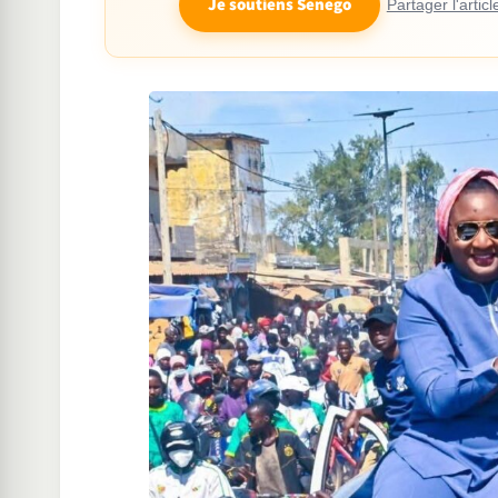
Je soutiens Senego
Partager l'articl