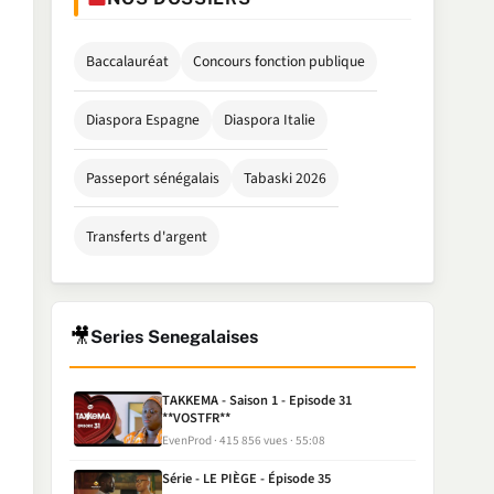
Baccalauréat
Concours fonction publique
Diaspora Espagne
Diaspora Italie
Passeport sénégalais
Tabaski 2026
Transferts d'argent
🎥
Series Senegalaises
TAKKEMA - Saison 1 - Episode 31
**VOSTFR**
EvenProd
415 856 vues
55:08
Série - LE PIÈGE - Épisode 35