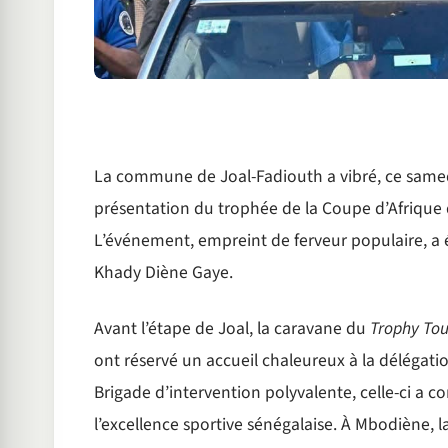
La commune de Joal-Fadiouth a vibré, ce samedi 
présentation du trophée de la Coupe d’Afrique 
L’événement, empreint de ferveur populaire, a é
Khady Diène Gaye.
Avant l’étape de Joal, la caravane du
Trophy Tou
ont réservé un accueil chaleureux à la délégati
Brigade d’intervention polyvalente, celle-ci a
l’excellence sportive sénégalaise. À Mbodiène,