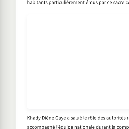
habitants particulièrement émus par ce sacre c
Khady Diène Gaye a salué le rôle des autorités r
accompagné l’équipe nationale durant la compét