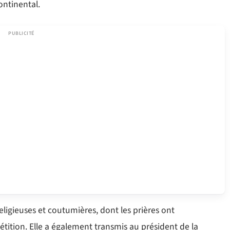
ontinental.
eligieuses et coutumières, dont les prières ont
ition. Elle a également transmis au président de la