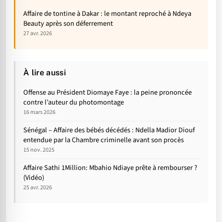
Affaire de tontine à Dakar : le montant reproché à Ndeya
Beauty après son déferrement
27 avr. 2026
À lire aussi
Offense au Président Diomaye Faye : la peine prononcée
contre l’auteur du photomontage
16 mars 2026
Sénégal – Affaire des bébés décédés : Ndella Madior Diouf
entendue par la Chambre criminelle avant son procès
15 nov. 2025
Affaire Sathi 1Million: Mbahio Ndiaye prête à rembourser ?
(Vidéo)
25 avr. 2026