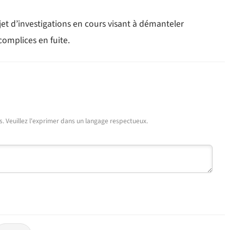
bjet d’investigations en cours visant à démanteler
complices en fuite.
urs. Veuillez l'exprimer dans un langage respectueux.