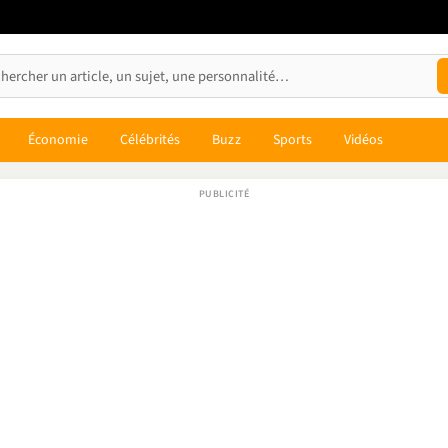
Économie
Célébrités
Buzz
Sports
Vidéos