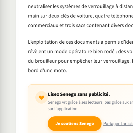
neutraliser les systèmes de verrouillage à dist
main sur deux clés de voiture, quatre téléphon
commerciaux et trois sacs contenant divers doc
L’exploitation de ces documents a permis d’ide
révèlent un mode opératoire bien rodé : des vols 
du brouilleur pour empêcher leur verrouillage. 
bord d’une moto.
Lisez Senego sans publicité.
Senego vit grâce à ses lecteurs, pas grâce aux
sur l'application.
Je soutiens Senego
Partager l'articl