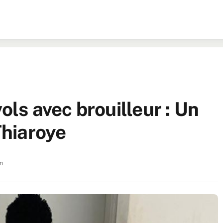
ols avec brouilleur : Un
Thiaroye
n