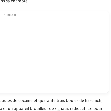
ans sa chambre.
t boules de cocaïne et quarante-trois boules de haschich,
x et un appareil brouilleur de signaux radio, utilisé pour