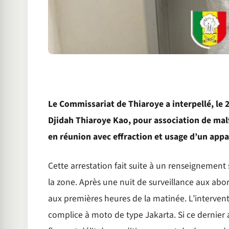
Le Commissariat de Thiaroye a interpellé, le 
Djidah Thiaroye Kao, pour association de malfa
en réunion avec effraction et usage d’un appar
Cette arrestation fait suite à un renseignement 
la zone. Après une nuit de surveillance aux abord
aux premières heures de la matinée. L’interven
complice à moto de type Jakarta. Si ce dernier a 