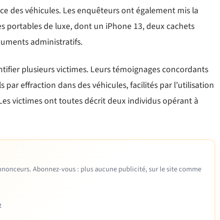
ance des véhicules. Les enquêteurs ont également mis la
es portables de luxe, dont un iPhone 13, deux cachets
uments administratifs.
ntifier plusieurs victimes. Leurs témoignages concordants
par effraction dans des véhicules, facilités par l’utilisation
Les victimes ont toutes décrit deux individus opérant à
 annonceurs. Abonnez-vous : plus aucune publicité, sur le site comme
e