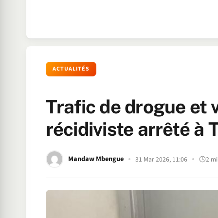
ACTUALITÉS
Trafic de drogue et v
récidiviste arrêté à 
Mandaw Mbengue
31 Mar 2026, 11:06
2 mi