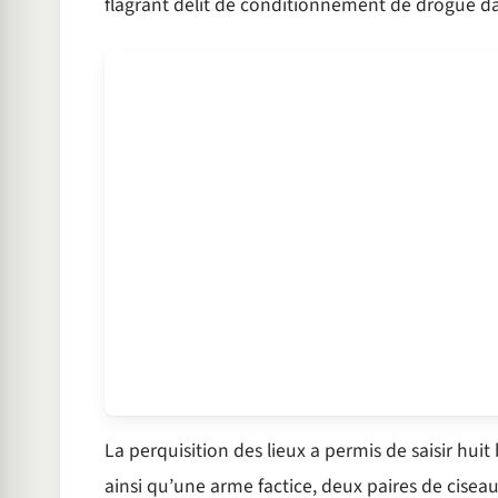
flagrant délit de conditionnement de drogue d
La perquisition des lieux a permis de saisir hui
ainsi qu’une arme factice, deux paires de ciseau