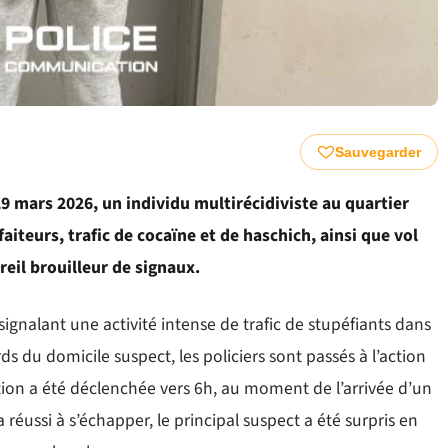
Sauvegarder
29 mars 2026, un individu multirécidiviste au quartier
iteurs, trafic de cocaïne et de haschich, ainsi que vol
eil brouilleur de signaux.
signalant une activité intense de trafic de stupéfiants dans
s du domicile suspect, les policiers sont passés à l’action
tion a été déclenchée vers 6h, au moment de l’arrivée d’un
réussi à s’échapper, le principal suspect a été surpris en