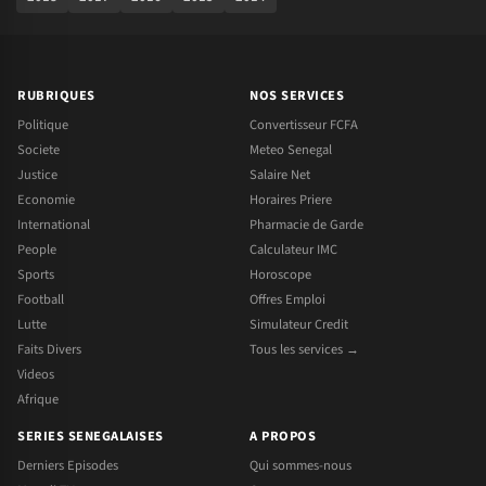
RUBRIQUES
NOS SERVICES
Politique
Convertisseur FCFA
Societe
Meteo Senegal
Justice
Salaire Net
Economie
Horaires Priere
International
Pharmacie de Garde
People
Calculateur IMC
Sports
Horoscope
Football
Offres Emploi
Lutte
Simulateur Credit
Faits Divers
Tous les services →
Videos
Afrique
SERIES SENEGALAISES
A PROPOS
Derniers Episodes
Qui sommes-nous