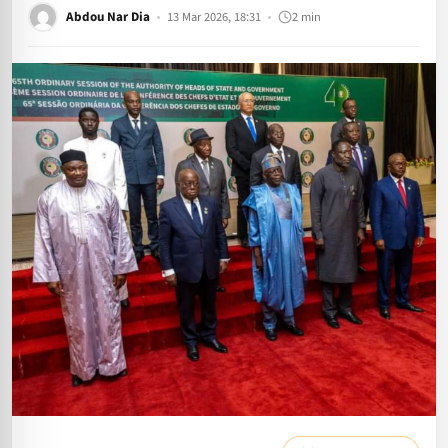
Abdou Nar Dia
13 Mar 2026, 18:31
2 min