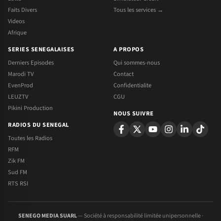
Faits Divers
Tous les services →
Videos
Afrique
SERIES SENEGALAISES
A PROPOS
Derniers Episodes
Qui sommes-nous
Marodi TV
Contact
EvenProd
Confidentialite
LEUZTV
CGU
Pikini Production
NOUS SUIVRE
RADIOS DU SENEGAL
Toutes les Radios
RFM
Zik FM
Sud FM
RTS RSI
SENEGO MEDIA SUARL
— Société à responsabilité limitée unipersonnelle ·