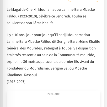
Le Magal de Cheikh Mouhamadou Lamine Bara Mbacké
Falilou (1923-2010), célébré ce vendredi. Touba se
souvient de son 6ème Khalife.
Il y a 16 ans, jour pour jour qu’El hadji Mouhamadou
Lamine Bara Mbacké Falilou dit Serigne Bara, 6ème Khalife
Général des Mourides, s’éteignit à Touba. Sa disparition
était trés ressentie au sein de la Communauté mouride,
orpheline 36 mois auparavant, du dernier fils vivant du
Fondateur du Mouridisme, Serigne Saliou Mbacké
Khadimou Rassoul
(1915-2007).