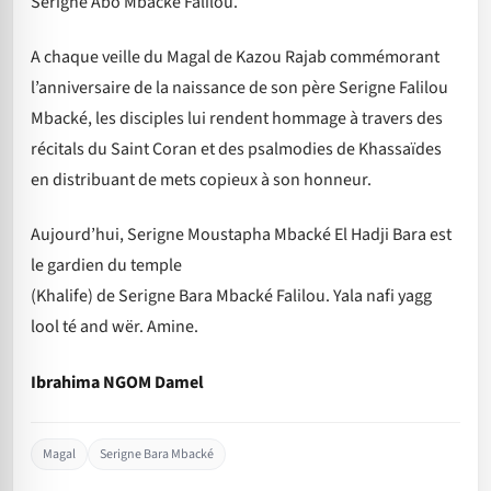
Serigne Abo Mbacké Falilou.
A chaque veille du Magal de Kazou Rajab commémorant
l’anniversaire de la naissance de son père Serigne Falilou
Mbacké, les disciples lui rendent hommage à travers des
récitals du Saint Coran et des psalmodies de Khassaïdes
en distribuant de mets copieux à son honneur.
Aujourd’hui, Serigne Moustapha Mbacké El Hadji Bara est
le gardien du temple
(Khalife) de Serigne Bara Mbacké Falilou. Yala nafi yagg
lool té and wër. Amine.
Ibrahima NGOM Damel
Magal
Serigne Bara Mbacké