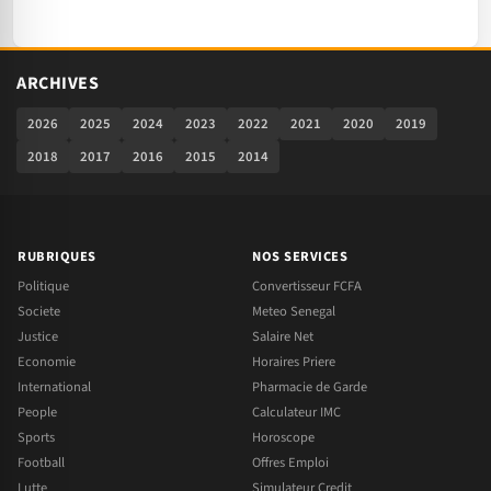
ARCHIVES
2026
2025
2024
2023
2022
2021
2020
2019
2018
2017
2016
2015
2014
RUBRIQUES
NOS SERVICES
Politique
Convertisseur FCFA
Societe
Meteo Senegal
Justice
Salaire Net
Economie
Horaires Priere
International
Pharmacie de Garde
People
Calculateur IMC
Sports
Horoscope
Football
Offres Emploi
Lutte
Simulateur Credit