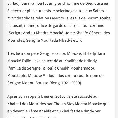
El Hadji Bara Falilou fut un grand homme de Dieu qui a eu
à effectuer plusieurs fois le pélerinage aux Lieux Saints. Il
avait de solides relations avec tous les fils de Borom Touba
et faisait, même, office de garde du corps pour certains
(Serigne Abdou Khadre Mbacké, 4ème Khalife Général des
Mourides, Serigne Mourtada Mbacké etc.).
Très lié à son père Serigne Falllou Mbacké, El Hadji Bara
Mbacké Falilou avait succédé au Khalifat de Ndindy
(famille de Serigne Fallou) à Cheikh Mouhamadou
Moustapha Mbacké Falilou, plus connu sous le nom de
Serigne Modou Bousso Dieng (1921-2000).
Après son rappel à Dieu en 2010, il a été succédé au
Khalifat des Mourides par Cheikh Sidy Moctar Mbacké qui
en devint le 7ème Khalife et au khalifat de Ndindy par