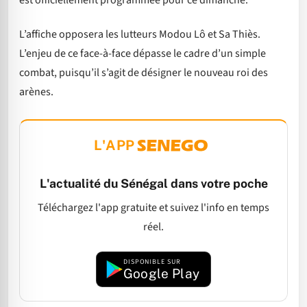
est officiellement programmée pour ce dimanche.
L’affiche opposera les lutteurs Modou Lô et Sa Thiès.
L’enjeu de ce face-à-face dépasse le cadre d’un simple
combat, puisqu’il s’agit de désigner le nouveau roi des
arènes.
L'APP
L'actualité du Sénégal dans votre poche
Téléchargez l'app gratuite et suivez l'info en temps
réel.
DISPONIBLE SUR
Google Play