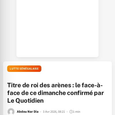
LUTTE SÉNÉGALAISE
Titre de roi des arènes : le face-à-
face de ce dimanche confirmé par
Le Quotidien
Abdou Nar Dia
3 Avr 2026, 08:21
1 min