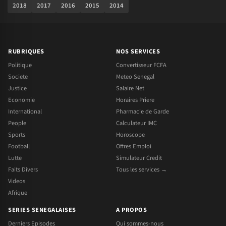
2018
2017
2016
2015
2014
RUBRIQUES
NOS SERVICES
Politique
Convertisseur FCFA
Societe
Meteo Senegal
Justice
Salaire Net
Economie
Horaires Priere
International
Pharmacie de Garde
People
Calculateur IMC
Sports
Horoscope
Football
Offres Emploi
Lutte
Simulateur Credit
Faits Divers
Tous les services →
Videos
Afrique
SERIES SENEGALAISES
A PROPOS
Derniers Episodes
Qui sommes-nous