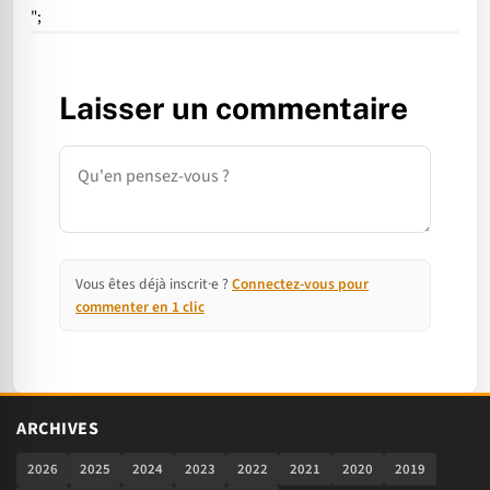
";
Laisser un commentaire
Commentaire
Vous êtes déjà inscrit·e ?
Connectez-vous pour
commenter en 1 clic
ARCHIVES
2026
2025
2024
2023
2022
2021
2020
2019