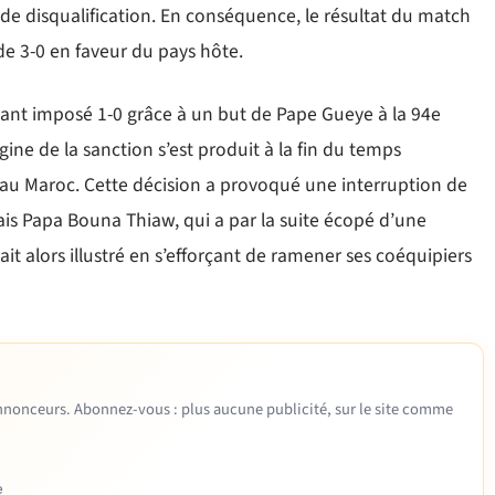
e de disqualification. En conséquence, le résultat du match
de 3-0 en faveur du pays hôte.
rtant imposé 1-0 grâce à un but de Pape Gueye à la 94e
igine de la sanction s’est produit à la fin du temps
 au Maroc. Cette décision a provoqué une interruption de
lais Papa Bouna Thiaw, qui a par la suite écopé d’une
t alors illustré en s’efforçant de ramener ses coéquipiers
 annonceurs. Abonnez-vous : plus aucune publicité, sur le site comme
e