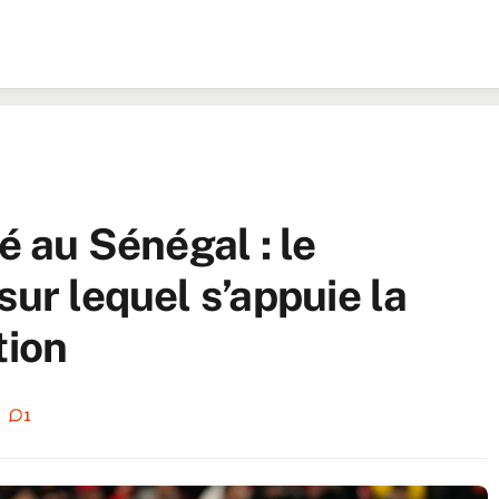
é au Sénégal : le
sur lequel s’appuie la
tion
1