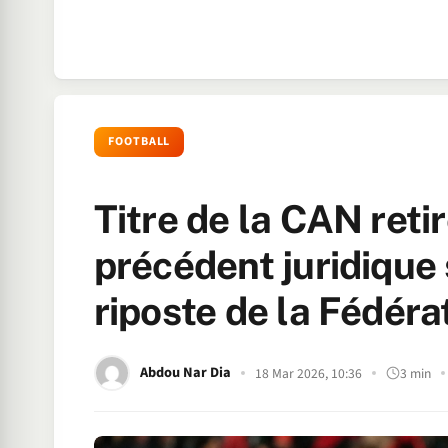
FOOTBALL
Titre de la CAN retir
précédent juridique 
riposte de la Fédéra
Abdou Nar Dia
18 Mar 2026, 10:36
3 min