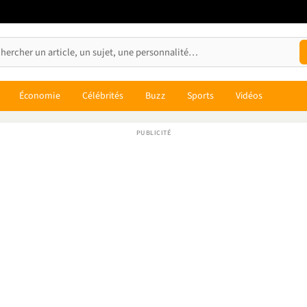
Économie
Célébrités
Buzz
Sports
Vidéos