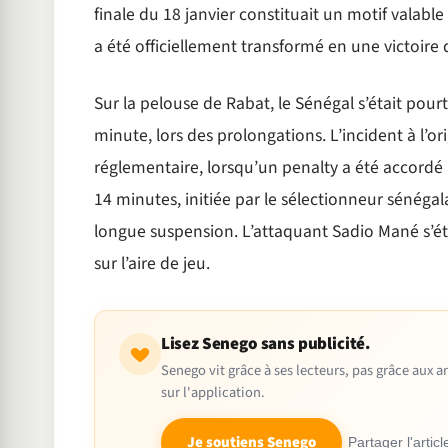
finale du 18 janvier constituait un motif valabl
a été officiellement transformé en une victoire 
Sur la pelouse de Rabat, le Sénégal s’était pou
minute, lors des prolongations. L’incident à l’or
réglementaire, lorsqu’un penalty a été accordé
14 minutes, initiée par le sélectionneur sénéga
longue suspension. L’attaquant Sadio Mané s’étai
sur l’aire de jeu.
Lisez Senego sans publicité.
Senego vit grâce à ses lecteurs, pas grâce aux
sur l'application.
Je soutiens Senego
Partager l'articl