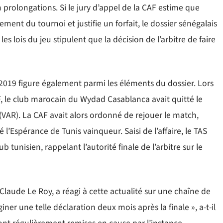
prolongations. Si le jury d’appel de la CAF estime que
ment du tournoi et justifie un forfait, le dossier sénégalais
es lois du jeu stipulent que la décision de l’arbitre de faire
2019 figure également parmi les éléments du dossier. Lors
F, le club marocain du Wydad Casablanca avait quitté le
 (VAR). La CAF avait alors ordonné de rejouer le match,
é l’Espérance de Tunis vainqueur. Saisi de l’affaire, le TAS
 tunisien, rappelant l’autorité finale de l’arbitre sur le
Claude Le Roy, a réagi à cette actualité sur une chaîne de
iner une telle déclaration deux mois après la finale », a-t-il