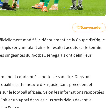
Sauvegarder
officiellement modifié le dénouement de la Coupe d’Afrique
apis vert, annulant ainsi le résultat acquis sur le terrain
ces dirigeantes du football sénégalais ont défini leur
fermement condamné la perte de son titre. Dans un
qualifie cette mesure d’« injuste, sans précédent et
 sur le football africain. Selon les informations rapportées
initier un appel dans les plus brefs délais devant le
, en Suisse.