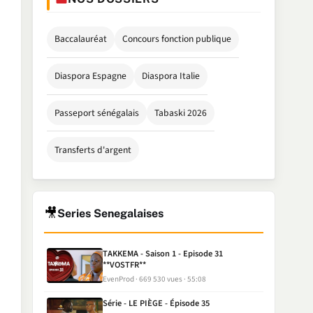
Baccalauréat
Concours fonction publique
Diaspora Espagne
Diaspora Italie
Passeport sénégalais
Tabaski 2026
Transferts d'argent
🎥
Series Senegalaises
TAKKEMA - Saison 1 - Episode 31
**VOSTFR**
EvenProd
669 530 vues
55:08
Série - LE PIÈGE - Épisode 35