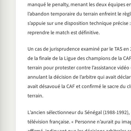
manqué le penalty, menant les deux équipes en 
l’abandon temporaire du terrain enfreint le règle
s’appuie sur une disposition technique précise : l
reprendre le match est définitive.
Un cas de jurisprudence examiné par le TAS en 
de la finale de la Ligue des champions de la CA
terrain pour protester contre l’assistance vidéo
annulant la décision de l’arbitre qui avait déclar
avait désavoué la CAF et confirmé le sacre du club
terrain.
L’ancien sélectionneur du Sénégal (1988-1992), 
télévision française. « Personne n’aurait pu imag