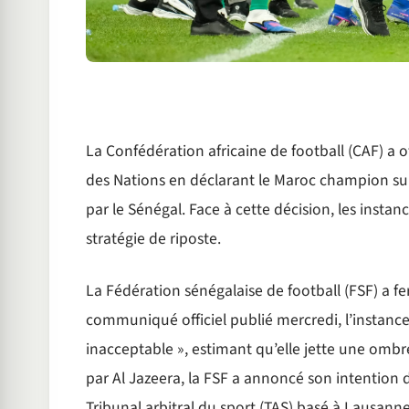
La Confédération africaine de football (CAF) a 
des Nations en déclarant le Maroc champion sur t
par le Sénégal. Face à cette décision, les instan
stratégie de riposte.
La Fédération sénégalaise de football (FSF) a 
communiqué officiel publié mercredi, l’instance 
inacceptable », estimant qu’elle jette une ombre
par Al Jazeera, la FSF a annoncé son intention d’
Tribunal arbitral du sport (TAS) basé à Lausanne