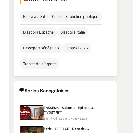
Baccalauréat
Concours fonction publique
Diaspora Espagne
Diaspora Italie
Passeport sénégalais
Tabaski 2026
Transferts d'argent
🎥
Series Senegalaises
TAKKEMA - Saison 1 - Episode 31
**VOSTFR**
EvenProd
875 640 vues
55:08
Série - LE PIÈGE - Épisode 35