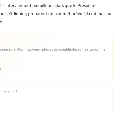
ls interviennent par ailleurs alors que le Président
ois Xi Jinping préparent un sommet prévu à la mi-mai, au
é.
 annonceurs. Abonnez-vous : plus aucune publicité, sur le site comme
e