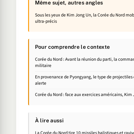
Même sujet, autres angles
Sous les yeux de Kim Jong Un, la Corée du Nord mobil
ultra-précis
Pour comprendre le contexte
Corée du Nord : Avant la réunion du parti, la comma
militaire
En provenance de Pyongyang, le type de projectiles d
alerte
Corée du Nord : face aux exercices américains, Kim 
À lire aussi
La Corée du Nord tire 10 missiles balistiques et ravi