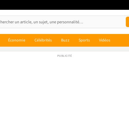
Économie
Célébrités
Buzz
Sports
Vidéos