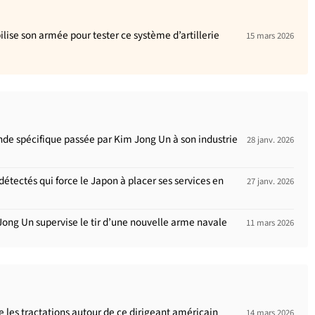
ise son armée pour tester ce système d’artillerie
15 mars 2026
nde spécifique passée par Kim Jong Un à son industrie
28 janv. 2026
étectés qui force le Japon à placer ses services en
27 janv. 2026
Jong Un supervise le tir d’une nouvelle arme navale
11 mars 2026
ve les tractations autour de ce dirigeant américain
14 mars 2026