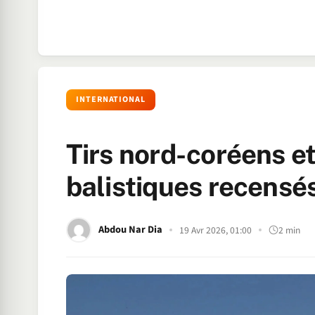
INTERNATIONAL
Tirs nord-coréens et
balistiques recensés
Abdou Nar Dia
19 Avr 2026, 01:00
2 min