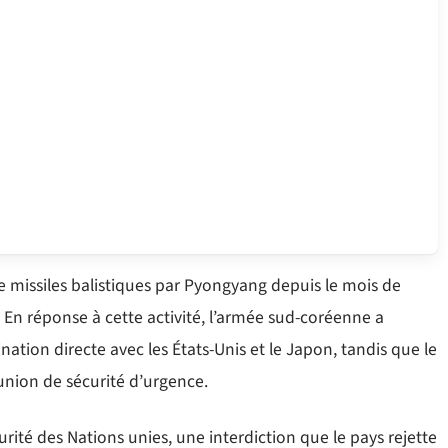
e missiles balistiques par Pyongyang depuis le mois de
l. En réponse à cette activité, l’armée sud-coréenne a
nation directe avec les États-Unis et le Japon, tandis que le
nion de sécurité d’urgence.
curité des Nations unies, une interdiction que le pays rejette