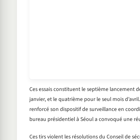
Ces essais constituent le septième lancement d
janvier, et le quatrième pour le seul mois d’avri
renforcé son dispositif de surveillance en coordi
bureau présidentiel à Séoul a convoqué une réu
Ces tirs violent les résolutions du Conseil de sé