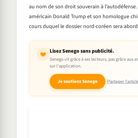
au nom de son droit souverain à l’autodéfense. I
américain Donald Trump et son homologue chin
cours duquel le dossier nord-coréen sera abord
Lisez Senego sans publicité.
Senego vit grâce à ses lecteurs, pas grâce aux
sur l'application.
Je soutiens Senego
Partager l'articl