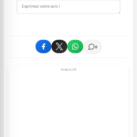
Commentaire
0