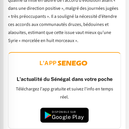
qualifié la mise en œuvre de l’accord d’évolution allant «
dans une direction positive », malgré des journées jugées
« très préoccupants ». Il a souligné la nécessité d’étendre
ces accords aux communautés druzes, bédouines et
alaouites, estimant que cette issue vaut mieux qu’une
Syrie « morcelée en huit morceaux ».
L'APP
L'actualité du Sénégal dans votre poche
Téléchargez l'app gratuite et suivez l'info en temps
réel.
DISPONIBLE SUR
Google Play