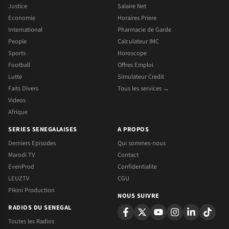
Justice
Salaire Net
Economie
Horaires Priere
International
Pharmacie de Garde
People
Calculateur IMC
Sports
Horoscope
Football
Offres Emploi
Lutte
Simulateur Credit
Faits Divers
Tous les services →
Videos
Afrique
SERIES SENEGALAISES
A PROPOS
Derniers Episodes
Qui sommes-nous
Marodi TV
Contact
EvenProd
Confidentialite
LEUZTV
CGU
Pikini Production
NOUS SUIVRE
RADIOS DU SENEGAL
Toutes les Radios