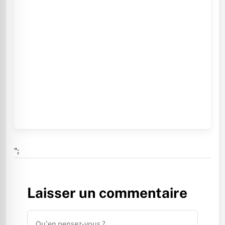
";
Laisser un commentaire
Commentaire