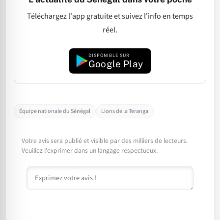
Téléchargez l'app gratuite et suivez l'info en temps
réel.
DISPONIBLE SUR
Google Play
Équipe nationale du Sénégal
Lions de la Teranga
Votre avis sera publié et visible par des milliers de lecteurs.
Veuillez l'exprimer dans un langage respectueux.
Commentaire