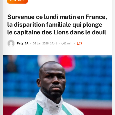
FOOTBALL
Survenue ce lundi matin en France,
la disparition familiale qui plonge
le capitaine des Lions dans le deuil
Faty BA
26 Jan 2026, 14:41
1 min
3