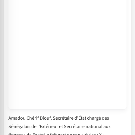
Amadou Chérif Diouf, Secrétaire d’État chargé des
Sénégalais de l’Extérieur et Secrétaire national aux
finances de Pastef, a fait part de son suivi sur X :