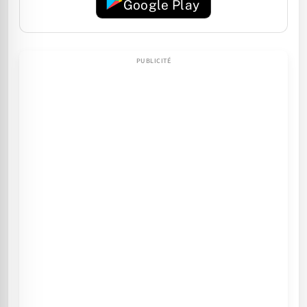
Google Play