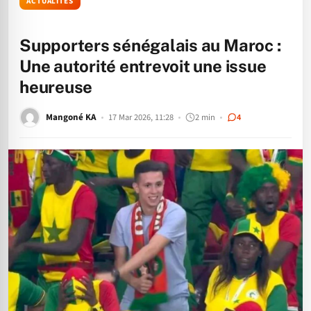
ACTUALITÉS
Supporters sénégalais au Maroc :
Une autorité entrevoit une issue
heureuse
Mangoné KA
17 Mar 2026, 11:28
2 min
4