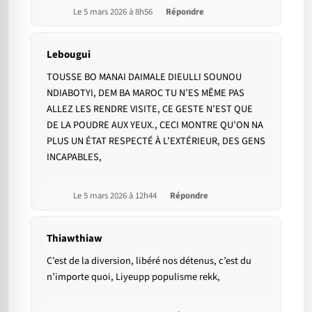
Le 5 mars 2026 à 8h56
Répondre
Lebougui
TOUSSE BO MANAI DAIMALE DIEULLI SOUNOU
NDIABOTYI, DEM BA MAROC TU N’ES MÊME PAS
ALLEZ LES RENDRE VISITE, CE GESTE N’EST QUE
DE LA POUDRE AUX YEUX., CECI MONTRE QU’ON NA
PLUS UN ÉTAT RESPECTÉ À L’EXTÉRIEUR, DES GENS
INCAPABLES,
Le 5 mars 2026 à 12h44
Répondre
Thiawthiaw
C’est de la diversion, libéré nos détenus, c’est du
n’importe quoi, Liyeupp populisme rekk,