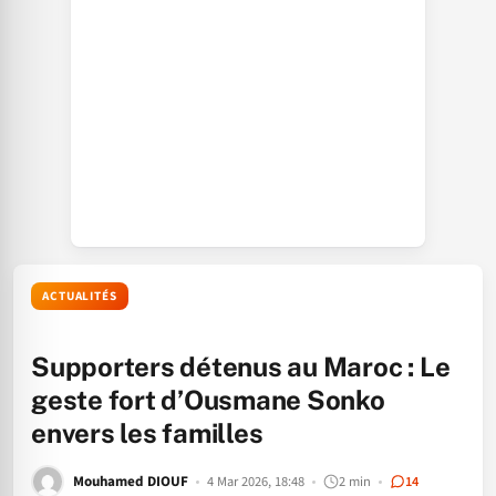
ACTUALITÉS
Supporters détenus au Maroc : Le
geste fort d’Ousmane Sonko
envers les familles
Mouhamed DIOUF
4 Mar 2026, 18:48
2 min
14