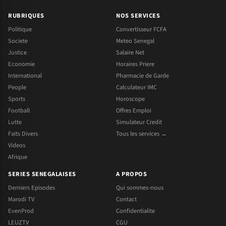
RUBRIQUES
NOS SERVICES
Politique
Convertisseur FCFA
Societe
Meteo Senegal
Justice
Salaire Net
Economie
Horaires Priere
International
Pharmacie de Garde
People
Calculateur IMC
Sports
Horoscope
Football
Offres Emploi
Lutte
Simulateur Credit
Faits Divers
Tous les services →
Videos
Afrique
SERIES SENEGALAISES
A PROPOS
Derniers Episodes
Qui sommes-nous
Marodi TV
Contact
EvenProd
Confidentialite
LEUZTV
CGU