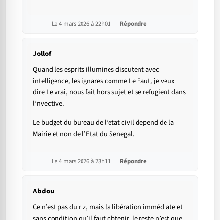
Le 4 mars 2026 à 22h01
Répondre
Jollof
Quand les esprits illumines discutent avec
intelligence, les ignares comme Le Faut, je veux
dire Le vrai, nous fait hors sujet et se refugient dans
l’nvective.
Le budget du bureau de l’etat civil depend de la
Mairie et non de l’Etat du Senegal.
Le 4 mars 2026 à 23h11
Répondre
Abdou
Ce n’est pas du riz, mais la libération immédiate et
sans condition qu’il faut obtenir, le reste n’est que