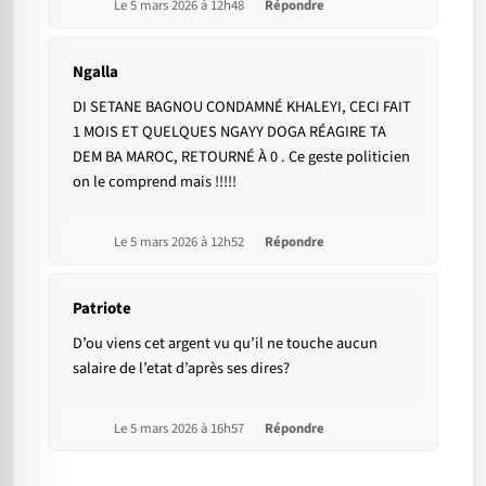
Le 5 mars 2026 à 12h48
Répondre
Ngalla
DI SETANE BAGNOU CONDAMNÉ KHALEYI, CECI FAIT
1 MOIS ET QUELQUES NGAYY DOGA RÉAGIRE TA
DEM BA MAROC, RETOURNÉ À 0 . Ce geste politicien
on le comprend mais !!!!!
Le 5 mars 2026 à 12h52
Répondre
Patriote
D’ou viens cet argent vu qu’il ne touche aucun
salaire de l’etat d’après ses dires?
Le 5 mars 2026 à 16h57
Répondre