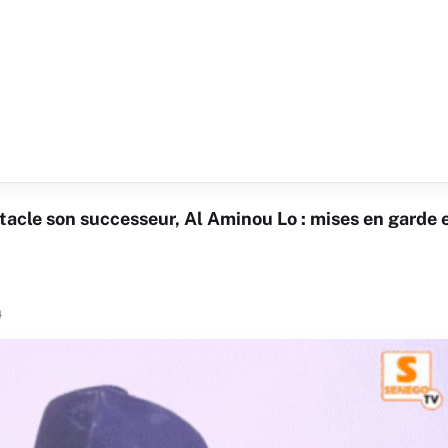
cle son successeur, Al Aminou Lo : mises en garde 
4