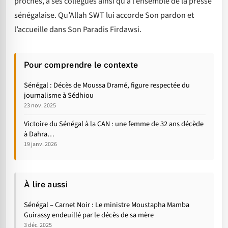
proches, à ses collègues ainsi qu’à l’ensemble de la presse
sénégalaise. Qu’Allah SWT lui accorde Son pardon et
l’accueille dans Son Paradis Firdawsi.
Pour comprendre le contexte
Sénégal : Décès de Moussa Dramé, figure respectée du
journalisme à Sédhiou
23 nov. 2025
Victoire du Sénégal à la CAN : une femme de 32 ans décède
à Dahra…
19 janv. 2026
À lire aussi
Sénégal – Carnet Noir : Le ministre Moustapha Mamba
Guirassy endeuillé par le décès de sa mère
3 déc. 2025