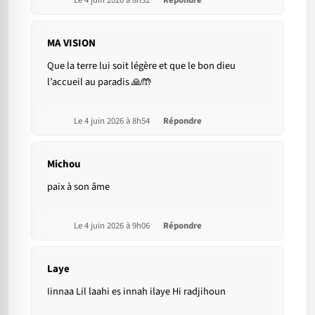
Le 4 juin 2026 à 8h32
Répondre
MA VISION
Que la terre lui soit légère et que le bon dieu
l’accueil au paradis 🙏🤲
Le 4 juin 2026 à 8h54
Répondre
Michou
paix à son âme
Le 4 juin 2026 à 9h06
Répondre
Laye
Iinnaa Lil laahi es innah ilaye Hi radjihoun