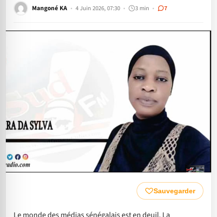
Mangoné KA
4 Juin 2026, 07:30
3 min
7
Sauvegarder
Le monde des médias sénégalais est en deuil. La