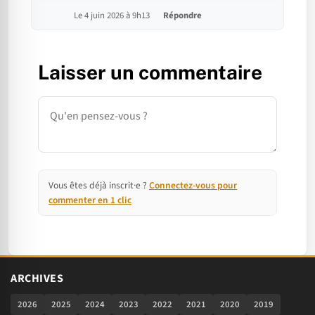
Le 4 juin 2026 à 9h13
Répondre
Laisser un commentaire
Commentaire
Vous êtes déjà inscrit·e ?
Connectez-vous pour
commenter en 1 clic
ARCHIVES
2026
2025
2024
2023
2022
2021
2020
2019