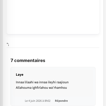
";
7
commentaires
Laye
Innaa lilaahi wa innaa ileyhi raajioun
Allahouma ighfirlahou wa’rhamhou
Le 4 juin 2026 à 8h02
Répondre