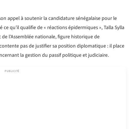
son appel à soutenir la candidature sénégalaise pour le
ce qu’il qualifie de « réactions épidermiques », Talla Sylla
nt de l’Assemblée nationale, figure historique de
ontente pas de justifier sa position diplomatique : il place
cernant la gestion du passif politique et judiciaire.