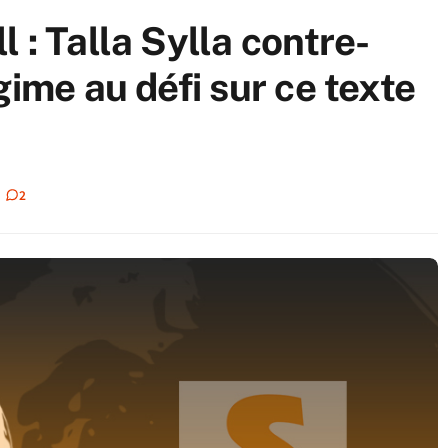
 : Talla Sylla contre-
gime au défi sur ce texte
2