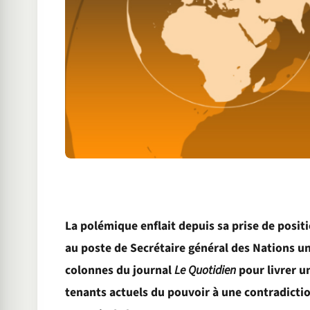
La polémique enflait depuis sa prise de positi
au poste de Secrétaire général des Nations unie
colonnes du journal
Le Quotidien
pour livrer u
tenants actuels du pouvoir à une contradictio