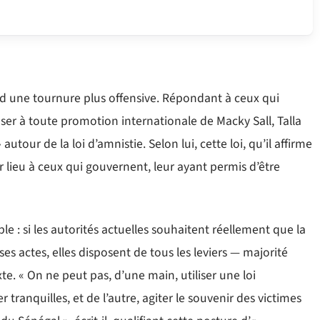
rend une tournure plus offensive. Répondant à ceux qui
er à toute promotion internationale de Macky Sall, Talla
autour de la loi d’amnistie. Selon lui, cette loi, qu’il affirme
 lieu à ceux qui gouvernent, leur ayant permis d’être
 : si les autorités actuelles souhaitent réellement que la
es actes, elles disposent de tous les leviers — majorité
te. « On ne peut pas, d’une main, utiliser une loi
tranquilles, et de l’autre, agiter le souvenir des victimes