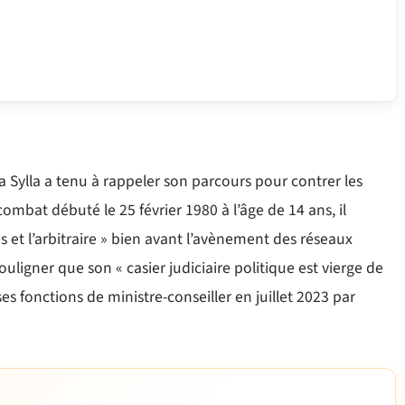
a Sylla a tenu à rappeler son parcours pour contrer les
ombat débuté le 25 février 1980 à l’âge de 14 ans, il
es et l’arbitraire » bien avant l’avènement des réseaux
uligner que son « casier judiciaire politique est vierge de
 fonctions de ministre-conseiller en juillet 2023 par