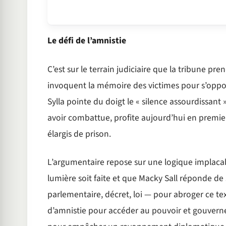
Le défi de l’amnistie
C’est sur le terrain judiciaire que la tribune p
invoquent la mémoire des victimes pour s’oppos
Sylla pointe du doigt le « silence assourdissant » 
avoir combattue, profite aujourd’hui en premier
élargis de prison.
L’argumentaire repose sur une logique implacable
lumière soit faite et que Macky Sall réponde de s
parlementaire, décret, loi — pour abroger ce tex
d’amnistie pour accéder au pouvoir et gouverner 