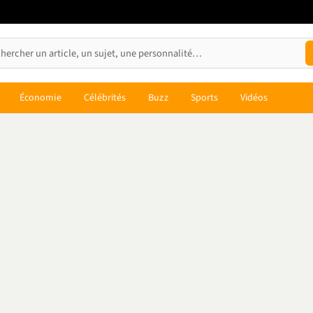
Économie
Célébrités
Buzz
Sports
Vidéos