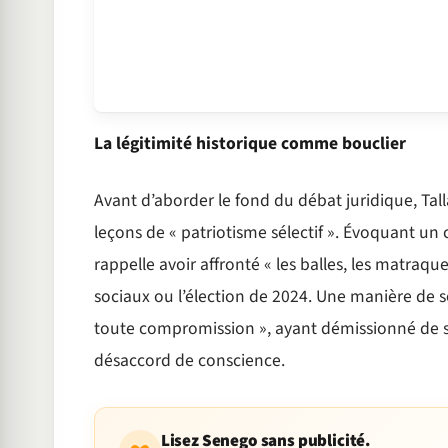
La légitimité historique comme bouclier
Avant d’aborder le fond du débat juridique, Tall
leçons de « patriotisme sélectif ». Évoquant un c
rappelle avoir affronté « les balles, les matraqu
sociaux ou l’élection de 2024. Une manière de so
toute compromission », ayant démissionné de ses
désaccord de conscience.
Lisez Senego sans publicité.