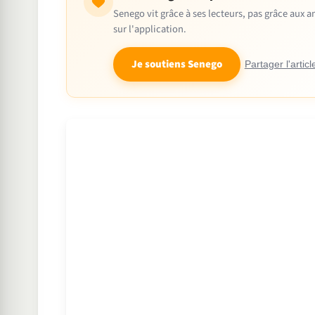
Senego vit grâce à ses lecteurs, pas grâce aux
sur l'application.
Je soutiens Senego
Partager l'articl