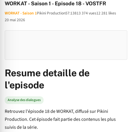
WORKAT - Saison 1 - Episode 18 - VOSTFR
WORKAT - Saison 1
Pikini Production
57:13
813 374 vues
12 281 likes
20 mai 2026
Resume detaille de
l'episode
Analyse des dialogues
Retrouvez l'épisode 18 de WORKAT, diffusé sur Pikini
Production. Cet épisode fait partie des contenus les plus
suivis de la série.