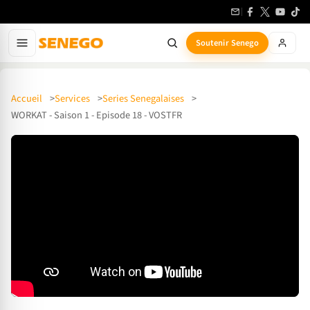
Soutenir Senego
Accueil
Services
Series Senegalaises
WORKAT - Saison 1 - Episode 18 - VOSTFR