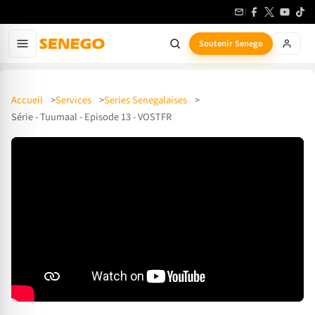
Soutenir Senego
Accueil
Services
Series Senegalaises
Série - Tuumaal - Episode 13 - VOSTFR