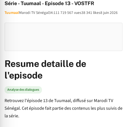
Série - Tuumaal - Episode 13 - VOSTFR
Tuumaal
Marodi TV Sénégal
34:11
1 719 567 vues
38 341 likes
8 juin 2026
Resume detaille de
l'episode
Analyse des dialogues
Retrouvez l'épisode 13 de Tuumaal, diffusé sur Marodi TV
Sénégal. Cet épisode fait partie des contenus les plus suivis de
la série.