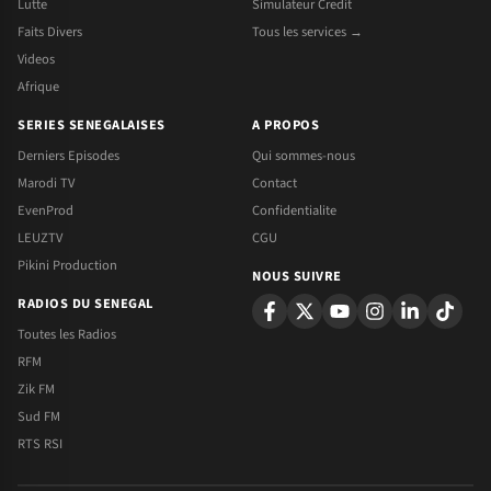
Lutte
Simulateur Credit
Faits Divers
Tous les services →
Videos
Afrique
SERIES SENEGALAISES
A PROPOS
Derniers Episodes
Qui sommes-nous
Marodi TV
Contact
EvenProd
Confidentialite
LEUZTV
CGU
Pikini Production
NOUS SUIVRE
RADIOS DU SENEGAL
Toutes les Radios
RFM
Zik FM
Sud FM
RTS RSI