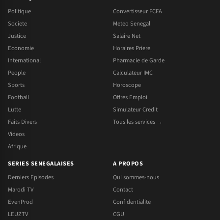
Politique
Convertisseur FCFA
Societe
Meteo Senegal
Justice
Salaire Net
Economie
Horaires Priere
International
Pharmacie de Garde
People
Calculateur IMC
Sports
Horoscope
Football
Offres Emploi
Lutte
Simulateur Credit
Faits Divers
Tous les services →
Videos
Afrique
SERIES SENEGALAISES
A PROPOS
Derniers Episodes
Qui sommes-nous
Marodi TV
Contact
EvenProd
Confidentialite
LEUZTV
CGU