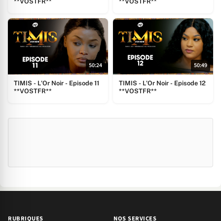
**VOSTFR**
**VOSTFR**
50:24
50:49
TIMIS - L'Or Noir - Episode 11
TIMIS - L'Or Noir - Episode 12
**VOSTFR**
**VOSTFR**
RUBRIQUES
NOS SERVICES