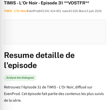
TIMIS - L'Or Noir - Episode 31 **VOSTFR**
TIMIS - L'Or Noir
EvenProd
43:24
1 414 801 vues
43 626 likes
13 juin 2026
Resume detaille de
l'episode
Analyse des dialogues
Retrouvez l'épisode 31 de TIMIS - L'Or Noir, diffusé sur
EvenProd. Cet épisode fait partie des contenus les plus suivis
de la série.