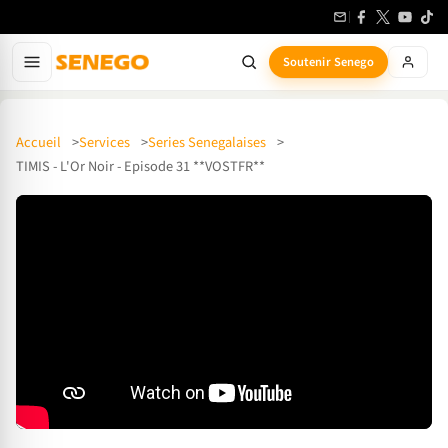
Soutenir Senego
Accueil
Services
Series Senegalaises
TIMIS - L'Or Noir - Episode 31 **VOSTFR**