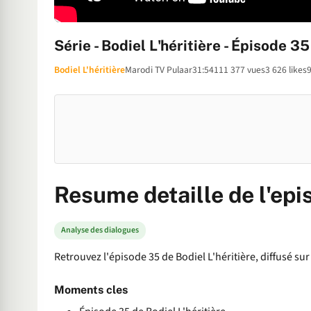
Série - Bodiel L'héritière - Épisode 3
Bodiel L'héritière
Marodi TV Pulaar
31:54
111 377 vues
3 626 likes
9
Resume detaille de l'epi
Analyse des dialogues
Retrouvez l'épisode 35 de Bodiel L'héritière, diffusé sur
Moments cles