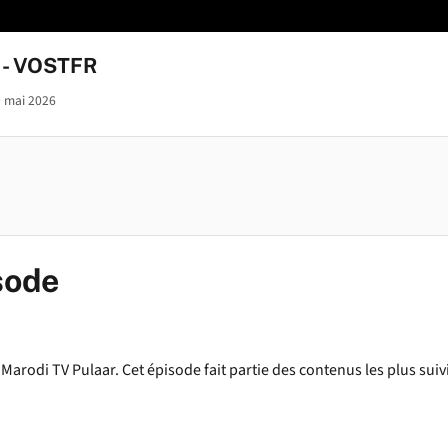
5 - VOSTFR
 mai 2026
sode
 Marodi TV Pulaar. Cet épisode fait partie des contenus les plus suivi