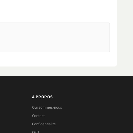
A PROPOS
Qui sommes-nous
Contact
Confidentialite
CGU