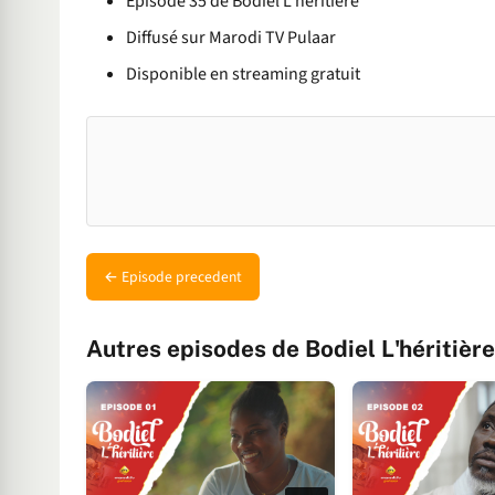
Épisode 35 de Bodiel L'héritière
Diffusé sur Marodi TV Pulaar
Disponible en streaming gratuit
← Episode precedent
Autres episodes de Bodiel L'héritière