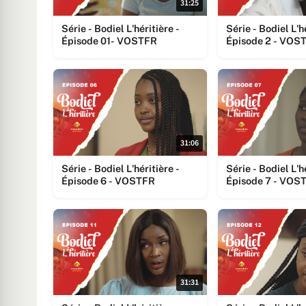
31:25
Série - Bodiel L'héritière -
Série - Bodiel L'h
Épisode 01- VOSTFR
Épisode 2 - VOS
31:06
Série - Bodiel L'héritière -
Série - Bodiel L'h
Épisode 6 - VOSTFR
Épisode 7 - VOS
31:31