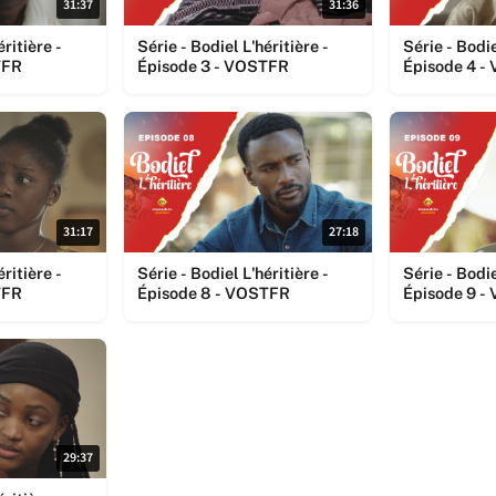
31:37
31:36
éritière -
Série - Bodiel L'héritière -
Série - Bodie
TFR
Épisode 3 - VOSTFR
Épisode 4 
31:17
27:18
éritière -
Série - Bodiel L'héritière -
Série - Bodie
TFR
Épisode 8 - VOSTFR
Épisode 9 
29:37