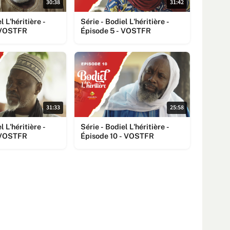
30:38
31:42
l L'héritière -
Série - Bodiel L'héritière -
- VOSTFR
Épisode 5 - VOSTFR
31:33
25:58
l L'héritière -
Série - Bodiel L'héritière -
- VOSTFR
Épisode 10 - VOSTFR