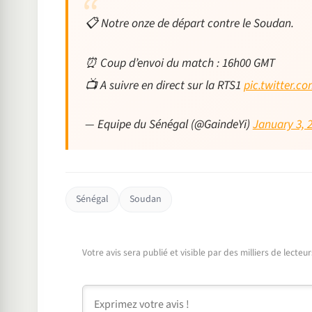
📋 Notre onze de départ contre le Soudan.
⏰ Coup d’envoi du match : 16h00 GMT
📺 A suivre en direct sur la RTS1
pic.twitter.
— Equipe du Sénégal (@GaindeYi)
January 3, 
Sénégal
Soudan
Votre avis sera publié et visible par des milliers de lecte
Commentaire