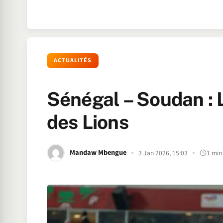
ACTUALITÉS
Sénégal – Soudan : L
des Lions
Mandaw Mbengue
3 Jan 2026, 15:03
1 min