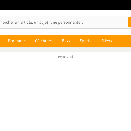
Économie
Célébrités
Buzz
Sports
Vidéos