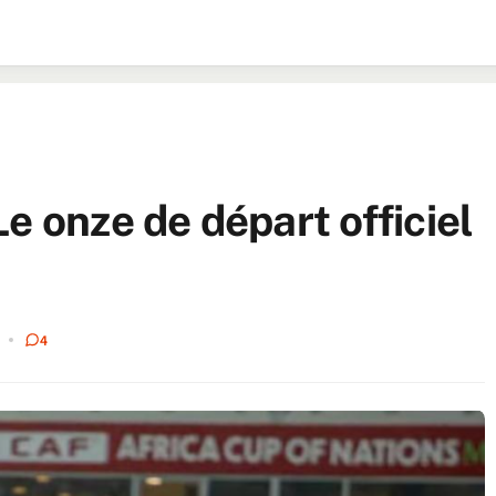
e onze de départ officiel
4