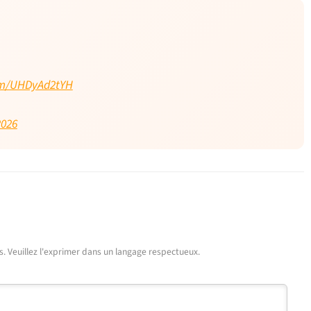
com/UHDyAd2tYH
2026
urs. Veuillez l'exprimer dans un langage respectueux.