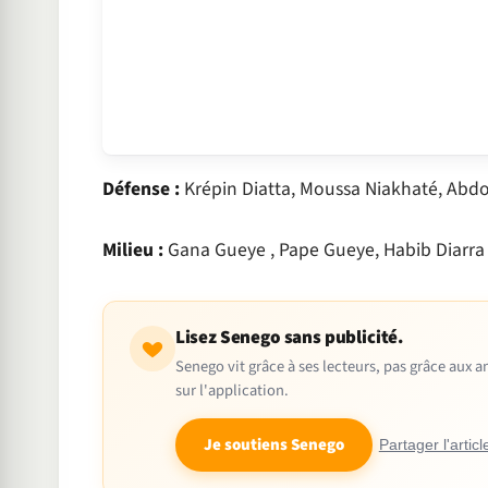
Défense :
Krépin Diatta, Moussa Niakhaté, Abdo
Milieu :
Gana Gueye , Pape Gueye, Habib Diarra
Lisez Senego sans publicité.
Senego vit grâce à ses lecteurs, pas grâce aux
sur l'application.
Je soutiens Senego
Partager l'articl