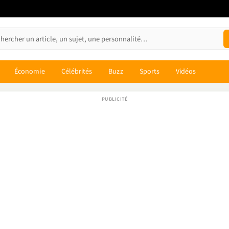
Économie
Célébrités
Buzz
Sports
Vidéos