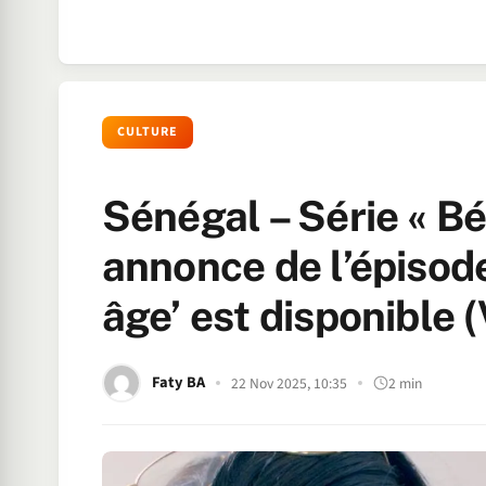
CULTURE
Sénégal – Série « Bé
annonce de l’épisod
âge’ est disponible 
Faty BA
22 Nov 2025, 10:35
2 min