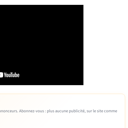
 annonceurs. Abonnez-vous : plus aucune publicité, sur le site comme