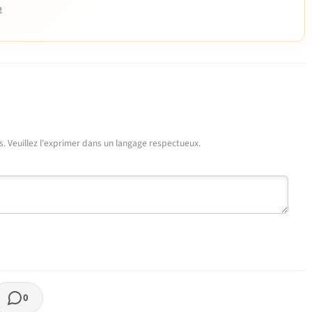
e
urs. Veuillez l'exprimer dans un langage respectueux.
0