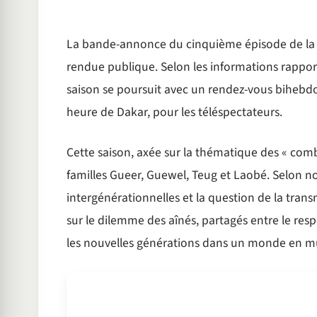
La bande-annonce du cinquième épisode de la tr
rendue publique. Selon les informations rapport
saison se poursuit avec un rendez-vous bihebd
heure de Dakar, pour les téléspectateurs.
Cette saison, axée sur la thématique des « com
familles Gueer, Guewel, Teug et Laobé. Selon nos
intergénérationnelles et la question de la trans
sur le dilemme des aînés, partagés entre le resp
les nouvelles générations dans un monde en m