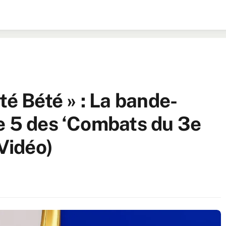
té Bété » : La bande-
e 5 des ‘Combats du 3e
(Vidéo)