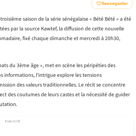
Sauvegarder
oisième saison de la série sénégalaise « Bété Bété » a été
ées par la source Kawtef, la diffusion de cette nouvelle
omadaire, fixé chaque dimanche et mercredi à 20h30,
bats du 3ème âge », met en scène les péripéties des
 informations, l’intrigue explore les tensions
mission des valeurs traditionnelles. Le récit se concentre
ect des coutumes de leurs castes et la nécessité de guider
utation.