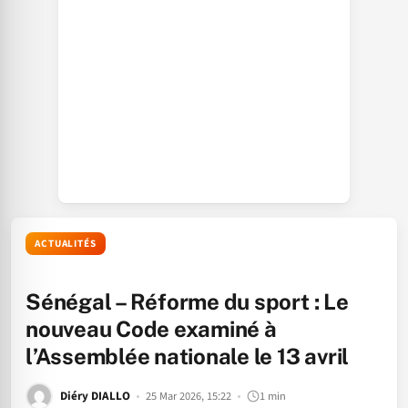
ACTUALITÉS
Sénégal – Réforme du sport : Le
nouveau Code examiné à
l’Assemblée nationale le 13 avril
Diéry DIALLO
25 Mar 2026, 15:22
1 min