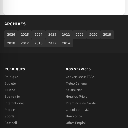
ARCHIVES
2026
2025
2024
2023
2022
2021
2020
2019
2018
2017
2016
2015
2014
RUBRIQUES
NOS SERVICES
Politique
Convertisseur FCFA
Societe
Meteo Senegal
Justice
Salaire Net
Economie
Horaires Priere
International
Pharmacie de Garde
People
Calculateur IMC
Sports
Horoscope
Football
Offres Emploi