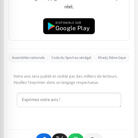
réel.
DISPONIBLE SUR
Google Play
Assemblée nationale
Code du Sport au sénégal
Khady Diène Gaye
Votre avis sera publié et visible par des milliers de lecteurs.
Veuillez l'exprimer dans un langage respectueux.
Commentaire