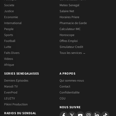
Societe
Meteo Senegal
Justice
Salaire Net
Economie
Horaires Priere
International
Pharmacie de Garde
People
Calculateur IMC
Sports
Horoscope
Football
Offres Emploi
Lutte
Simulateur Credit
Faits Divers
Tous les services →
Videos
Afrique
SERIES SENEGALAISES
A PROPOS
Derniers Episodes
Qui sommes-nous
Marodi TV
Contact
EvenProd
Confidentialite
LEUZTV
CGU
Pikini Production
NOUS SUIVRE
RADIOS DU SENEGAL