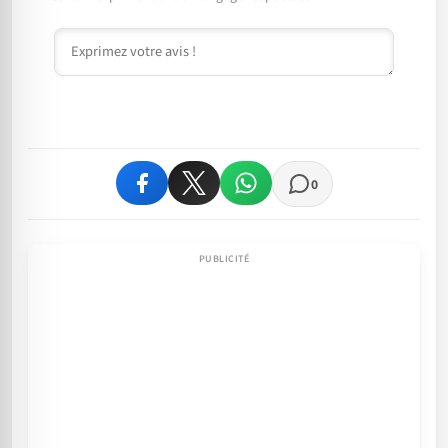
Commentaire
0