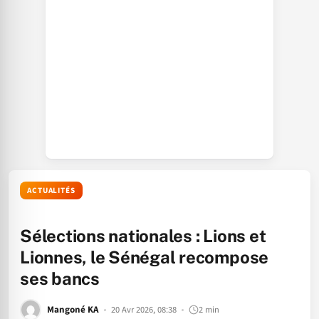
ACTUALITÉS
Sélections nationales : Lions et
Lionnes, le Sénégal recompose
ses bancs
Mangoné KA
20 Avr 2026, 08:38
2 min