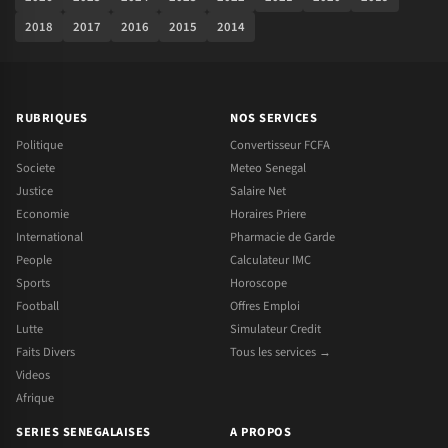
2018
2017
2016
2015
2014
RUBRIQUES
NOS SERVICES
Politique
Convertisseur FCFA
Societe
Meteo Senegal
Justice
Salaire Net
Economie
Horaires Priere
International
Pharmacie de Garde
People
Calculateur IMC
Sports
Horoscope
Football
Offres Emploi
Lutte
Simulateur Credit
Faits Divers
Tous les services →
Videos
Afrique
SERIES SENEGALAISES
A PROPOS