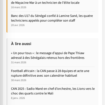
de Mayacine Mar à un technicien de l’élite locale
16 mars 2026
Banc des U17 du Sénégal confié à Lamine Sané, les quatre
techniciens appelés pour compléter son staff
20 avr. 2026
À lire aussi
« Un pour tous » : le message d’appui de Pape Thiaw
adressé à des Sénégalais retenus hors des frontières
31 mars 2026
Football africain : la CAN passe à 28 équipes et acte une
rupture définitive avec son calendrier habituel
30 mars 2026
CAN 2025 : Sadio Mané en chef d’orchestre, les Lions vers le
choc des quarts contre le Mali
8 janv. 2026