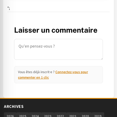
";
Laisser un commentaire
Commentaire
Vous êtes déjà inscrit·e ?
Connectez-vous pour
commenter en 1 clic
ARCHIVES
2026
2025
2024
2023
2022
2021
2020
2019