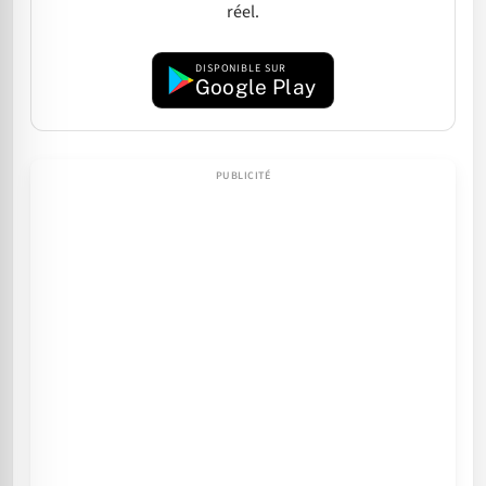
réel.
DISPONIBLE SUR
Google Play