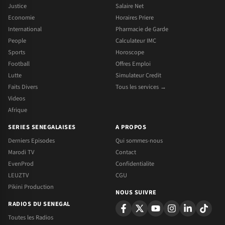
Justice
Salaire Net
Economie
Horaires Priere
International
Pharmacie de Garde
People
Calculateur IMC
Sports
Horoscope
Football
Offres Emploi
Lutte
Simulateur Credit
Faits Divers
Tous les services →
Videos
Afrique
SERIES SENEGALAISES
A PROPOS
Derniers Episodes
Qui sommes-nous
Marodi TV
Contact
EvenProd
Confidentialite
LEUZTV
CGU
Pikini Production
NOUS SUIVRE
RADIOS DU SENEGAL
Toutes les Radios