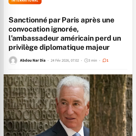
INTERNATIONAL
Sanctionné par Paris après une
convocation ignorée,
l’ambassadeur américain perd un
privilège diplomatique majeur
Abdou Nar Dia
24 Fév 2026, 07:02
3 min
1