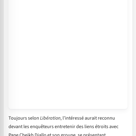
Toujours selon
Libération
, l’intéressé aurait reconnu
devant les enquêteurs entretenir des liens étroits avec
Pape Cheikh Diallo et son groupe, se présentant