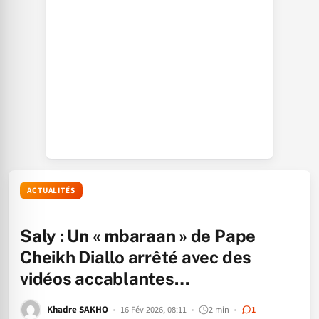
ACTUALITÉS
Saly : Un « mbaraan » de Pape
Cheikh Diallo arrêté avec des
vidéos accablantes…
Khadre SAKHO
16 Fév 2026, 08:11
2 min
1