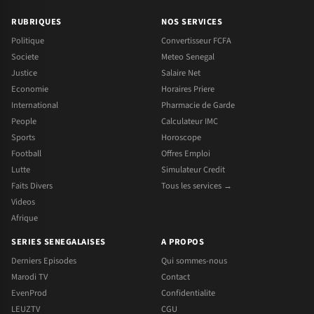
RUBRIQUES
NOS SERVICES
Politique
Convertisseur FCFA
Societe
Meteo Senegal
Justice
Salaire Net
Economie
Horaires Priere
International
Pharmacie de Garde
People
Calculateur IMC
Sports
Horoscope
Football
Offres Emploi
Lutte
Simulateur Credit
Faits Divers
Tous les services →
Videos
Afrique
SERIES SENEGALAISES
A PROPOS
Derniers Episodes
Qui sommes-nous
Marodi TV
Contact
EvenProd
Confidentialite
LEUZTV
CGU