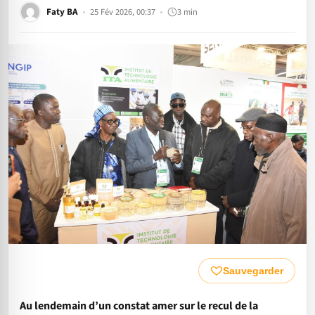
Faty BA
25 Fév 2026, 00:37
3 min
Sauvegarder
Au lendemain d’un constat amer sur le recul de la