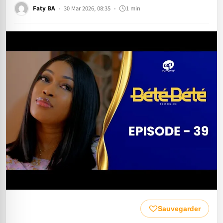
Faty BA
30 Mar 2026, 08:35
1 min
Sauvegarder