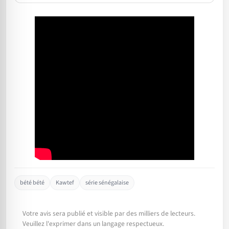
bété bété
Kawtef
série sénégalaise
Votre avis sera publié et visible par des milliers de lecteurs.
Veuillez l'exprimer dans un langage respectueux.