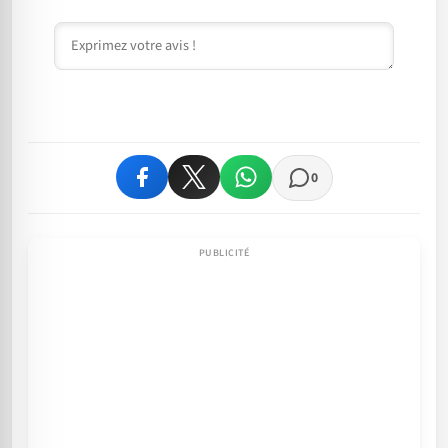
Commentaire
0