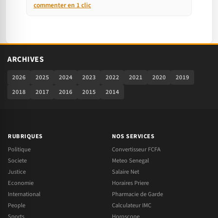
commenter en 1 clic
ARCHIVES
2026
2025
2024
2023
2022
2021
2020
2019
2018
2017
2016
2015
2014
RUBRIQUES
NOS SERVICES
Politique
Convertisseur FCFA
Societe
Meteo Senegal
Justice
Salaire Net
Economie
Horaires Priere
International
Pharmacie de Garde
People
Calculateur IMC
Sports
Horoscope