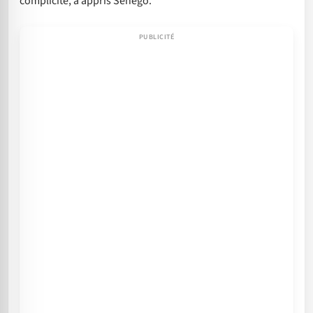
complicité, a appris Senego.