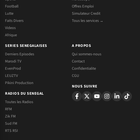
Football
Offres Emploi
Lutte
Simulateur Credit
Faits Divers
Tous les services →
Videos
Afrique
SERIES SENEGALAISES
A PROPOS
Derniers Episodes
Qui sommes-nous
Marodi TV
Contact
EvenProd
Confidentialite
LEUZTV
CGU
Pikini Production
NOUS SUIVRE
RADIOS DU SENEGAL
Toutes les Radios
RFM
Zik FM
Sud FM
RTS RSI