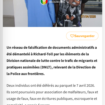
Sauvegarder
Un réseau de falsification de documents administratifs a
été démantelé à Richard-Toll par les éléments de la
Division nationale de lutte contre le trafic de migrants et
pratiques assimilées (DNLT), relevant de la Direction de
la Police aux frontières.
Deux individus ont été déférés au parquet le 7 avril 2026.
Ils sont poursuivis pour association de malfaiteurs, faux et
usage de faux, faux en écritures publiques, escroquerie et