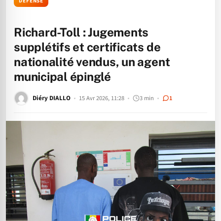
DÉFENSE
Richard-Toll : Jugements
supplétifs et certificats de
nationalité vendus, un agent
municipal épinglé
Diéry DIALLO
15 Avr 2026, 11:28
3 min
1