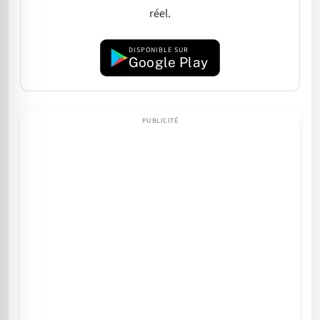
réel.
DISPONIBLE SUR
Google Play