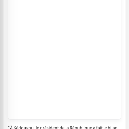
‘’À Kédougou, le président de la République a fait le bilan